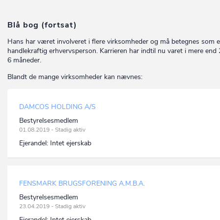
Blå bog (fortsat)
Hans har været involveret i flere virksomheder og må betegnes som 
handlekraftig erhvervsperson. Karrieren har indtil nu varet i mere end 
6 måneder.
Blandt de mange virksomheder kan nævnes:
DAMCOS HOLDING A/S
Bestyrelsesmedlem
01.08.2019 - Stadig aktiv
Ejerandel:
Intet ejerskab
FENSMARK BRUGSFORENING A.M.B.A.
Bestyrelsesmedlem
23.04.2019 - Stadig aktiv
Ejerandel:
Intet ejerskab