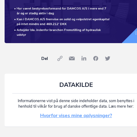
Del
DATAKILDE
Informationerne vist på denne side indeholder data, som benyttes i
henhold til vilkår for brug af danske offentlige data. Læs mere her:
Hvorfor vises mine oplysninger?