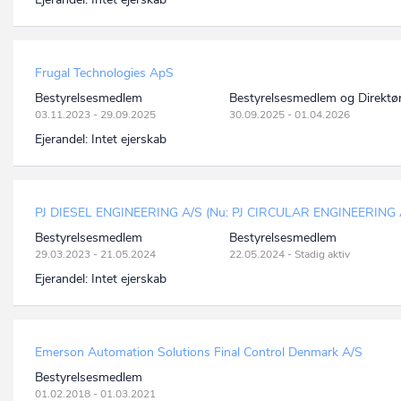
Frugal Technologies ApS
Bestyrelsesmedlem
Bestyrelsesmedlem og Direktø
03.11.2023 - 29.09.2025
30.09.2025 - 01.04.2026
Ejerandel:
Intet ejerskab
PJ DIESEL ENGINEERING A/S (Nu: PJ CIRCULAR ENGINEERING 
Bestyrelsesmedlem
Bestyrelsesmedlem
29.03.2023 - 21.05.2024
22.05.2024 - Stadig aktiv
Ejerandel:
Intet ejerskab
Emerson Automation Solutions Final Control Denmark A/S
Bestyrelsesmedlem
01.02.2018 - 01.03.2021