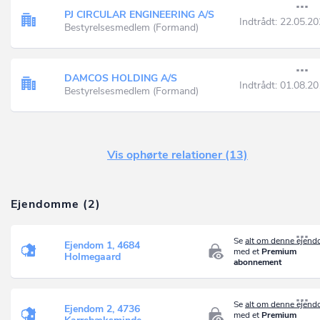
PJ CIRCULAR ENGINEERING A/S
Indtrådt:
22.05.20
Bestyrelsesmedlem (Formand)
DAMCOS HOLDING A/S
Indtrådt:
01.08.20
Bestyrelsesmedlem (Formand)
Vis ophørte relationer (13)
Ejendomme (2)
Se
alt om denne ejen
Ejendom 1, 4684
med et
Premium
Holmegaard
abonnement
Se
alt om denne ejen
Ejendom 2, 4736
med et
Premium