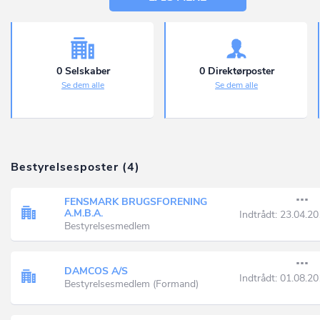
0 Selskaber
0 Direktørposter
Se dem alle
Se dem alle
Bestyrelsesposter (4)
FENSMARK BRUGSFORENING
A.M.B.A.
Indtrådt:
23.04.20
Bestyrelsesmedlem
DAMCOS A/S
Indtrådt:
01.08.20
Bestyrelsesmedlem (Formand)