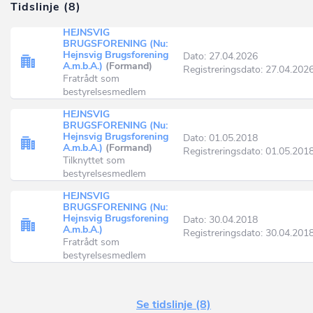
Tidslinje (8)
HEJNSVIG
BRUGSFORENING (Nu:
Hejnsvig Brugsforening
Dato: 27.04.2026
A.m.b.A.)
(Formand)
Registreringsdato: 27.04.202
Fratrådt som
bestyrelsesmedlem
HEJNSVIG
BRUGSFORENING (Nu:
Hejnsvig Brugsforening
Dato: 01.05.2018
A.m.b.A.)
(Formand)
Registreringsdato: 01.05.201
Tilknyttet som
bestyrelsesmedlem
HEJNSVIG
BRUGSFORENING (Nu:
Hejnsvig Brugsforening
Dato: 30.04.2018
A.m.b.A.)
Registreringsdato: 30.04.201
Fratrådt som
bestyrelsesmedlem
Se tidslinje (8)