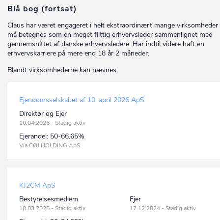
Blå bog (fortsat)
Claus har været engageret i helt ekstraordinært mange virksomheder
må betegnes som en meget flittig erhvervsleder sammenlignet med
gennemsnittet af danske erhvervsledere. Har indtil videre haft en
erhvervskarriere på mere end 18 år 2 måneder.
Blandt virksomhederne kan nævnes:
Ejendomsselskabet af 10. april 2026 ApS
Direktør og Ejer
10.04.2026 - Stadig aktiv
Ejerandel:
50-66.65%
Via CØJ HOLDING ApS
KJ2CM ApS
Bestyrelsesmedlem
Ejer
10.03.2025 - Stadig aktiv
17.12.2024 - Stadig aktiv