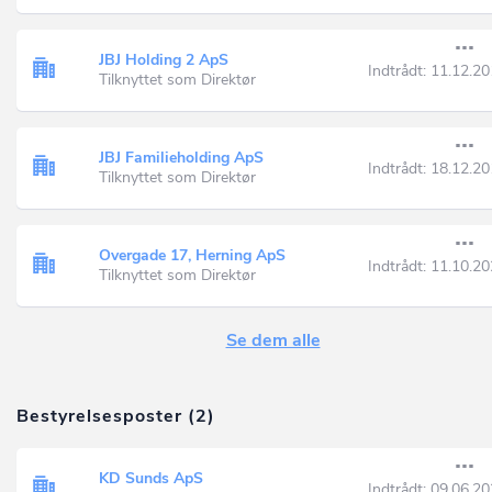
JBJ Holding 2 ApS
Indtrådt:
11.12.20
Tilknyttet som Direktør
JBJ Familieholding ApS
Indtrådt:
18.12.20
Tilknyttet som Direktør
Overgade 17, Herning ApS
Indtrådt:
11.10.20
Tilknyttet som Direktør
Se dem alle
Bestyrelsesposter (2)
KD Sunds ApS
Indtrådt:
09.06.20