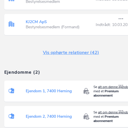
Bestyrelsesmedlem
KJ2CM ApS
Indtrådt:
10.03.20
Bestyrelsesmedlem (Formand)
Vis ophørte relationer (42)
Ejendomme (2)
Se
alt om denne ejen
Ejendom 1, 7400 Herning
med et
Premium
abonnement
Se
alt om denne ejen
Ejendom 2, 7400 Herning
med et
Premium
abonnement