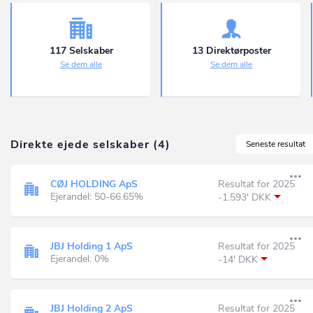
117 Selskaber
13 Direktørposter
Se dem alle
Se dem alle
Direkte ejede selskaber (4)
Seneste resultat
CØJ HOLDING ApS
Resultat for 2025
Ejerandel: 50-66.65%
-1.593' DKK
JBJ Holding 1 ApS
Resultat for 2025
Ejerandel: 0%
-14' DKK
JBJ Holding 2 ApS
Resultat for 2025