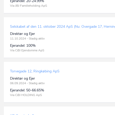
Ejerandel:
20-24.99%
Via JBJ Familieholding ApS
Selskabet af den 11. oktober 2024 ApS (Nu: Overgade 17, Herni
Direktør og Ejer
11.10.2024 - Stadig aktiv
Ejerandel:
100%
Via CØJ Ejendomme ApS
Torvegade 12, Ringkøbing ApS
Direktør og Ejer
06.09.2024 - Stadig aktiv
Ejerandel:
50-66.65%
Via CØJ HOLDING ApS