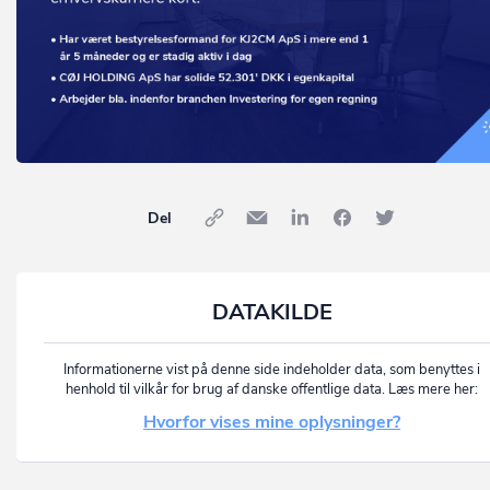
Del
DATAKILDE
Informationerne vist på denne side indeholder data, som benyttes i
henhold til vilkår for brug af danske offentlige data. Læs mere her:
Hvorfor vises mine oplysninger?