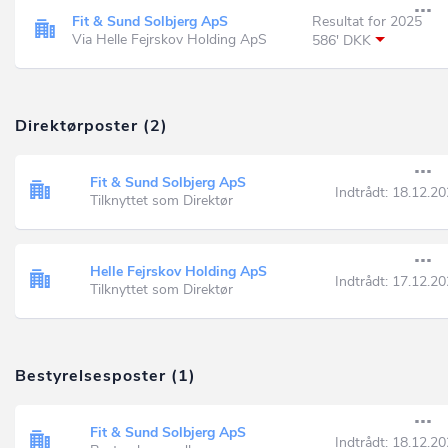
Fit & Sund Solbjerg ApS
Resultat for 2025
Via Helle Fejrskov Holding ApS
586' DKK
Direktørposter (2)
Fit & Sund Solbjerg ApS
Indtrådt:
18.12.20
Tilknyttet som Direktør
Helle Fejrskov Holding ApS
Indtrådt:
17.12.20
Tilknyttet som Direktør
Bestyrelsesposter (1)
Fit & Sund Solbjerg ApS
Indtrådt:
18.12.20