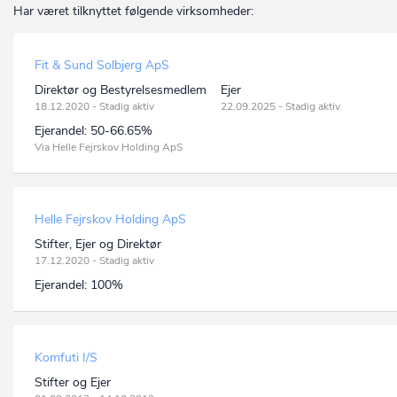
Har været tilknyttet følgende virksomheder:
Fit & Sund Solbjerg ApS
Direktør og Bestyrelsesmedlem
Ejer
18.12.2020 - Stadig aktiv
22.09.2025 - Stadig aktiv
Ejerandel:
50-66.65%
Via Helle Fejrskov Holding ApS
Helle Fejrskov Holding ApS
Stifter, Ejer og Direktør
17.12.2020 - Stadig aktiv
Ejerandel:
100%
Komfuti I/S
Stifter og Ejer