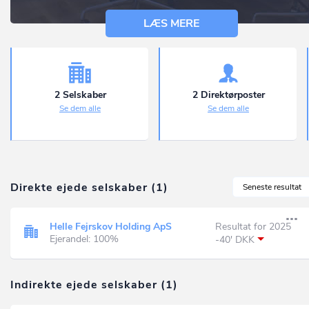
LÆS MERE
2 Selskaber
2 Direktørposter
Se dem alle
Se dem alle
Direkte ejede selskaber (1)
Seneste resultat
Helle Fejrskov Holding ApS
Resultat for 2025
Ejerandel: 100%
-40' DKK
Indirekte ejede selskaber (1)