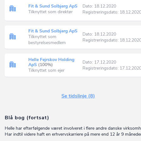
Fit & Sund Solbjerg ApS
Dato: 18.12.2020
Tilknyttet som direktør
Registreringsdato: 18.12.202
Fit & Sund Solbjerg ApS
Dato: 18.12.2020
Tilknyttet som
Registreringsdato: 18.12.202
bestyrelsesmedlem
Helle Fejrskov Holding
Dato: 17.12.2020
ApS
(100%)
Registreringsdato: 17.12.202
Tilknyttet som ejer
Se tidslinje (8)
Blå bog (fortsat)
Helle har efterfølgende været involveret i flere andre danske virksomh
Har indtil videre haft en erhvervskarriere på mere end 12 år 9 måneder