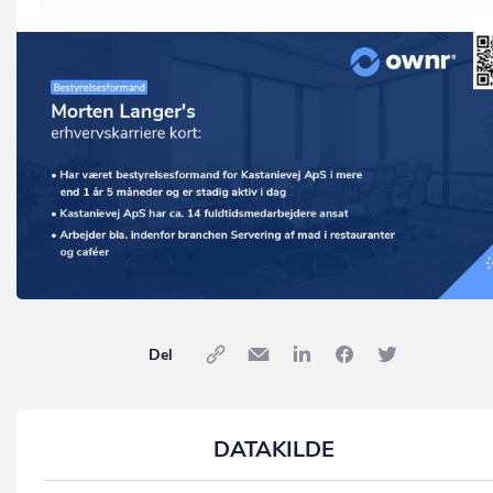
Del
DATAKILDE