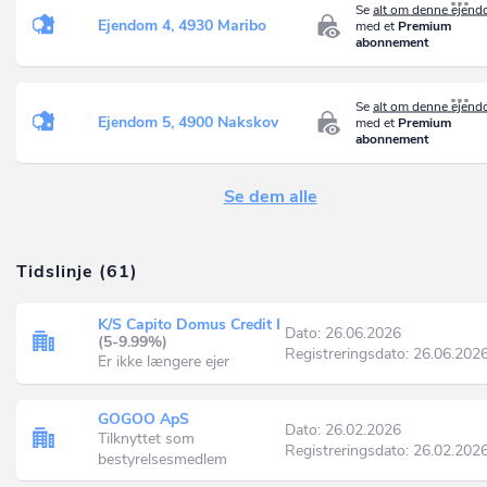
Se
alt om denne ejen
Ejendom 4, 4930 Maribo
med et
Premium
abonnement
Se
alt om denne ejen
Ejendom 5, 4900 Nakskov
med et
Premium
abonnement
Se dem alle
Tidslinje (61)
K/S Capito Domus Credit I
Dato: 26.06.2026
(5-9.99%)
Registreringsdato: 26.06.202
Er ikke længere ejer
GOGOO ApS
Dato: 26.02.2026
Tilknyttet som
Registreringsdato: 26.02.202
bestyrelsesmedlem