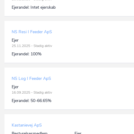
Ejerandel:
Intet ejerskab
NS Resi I Feeder ApS
Ejer
25.11.2025 - Stadig aktiv
Ejerandel:
100%
NS Log I Feeder ApS
Ejer
16.09.2025 - Stadig aktiv
Ejerandel:
50-66.65%
Kastanievej ApS
Bestyrelsesmedlem
Ejer