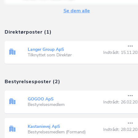
Se dem alle
Direktørposter (1)
Langer Group ApS
Indtrådt:
15.11.20
Tilknyttet som Direktør
Bestyrelsesposter (2)
GOGOO ApS
Indtrådt:
26.02.20
Bestyrelsesmedlem
Kastanievej ApS
Indtrådt:
28.02.20
Bestyrelsesmedlem (Formand)