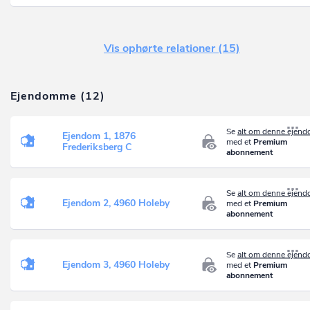
Vis ophørte relationer (15)
Ejendomme (12)
Se
alt om denne ejen
Ejendom 1, 1876
med et
Premium
Frederiksberg C
abonnement
Se
alt om denne ejen
Ejendom 2, 4960 Holeby
med et
Premium
abonnement
Se
alt om denne ejen
Ejendom 3, 4960 Holeby
med et
Premium
abonnement