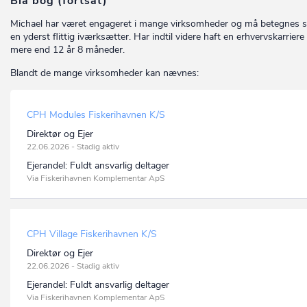
Blå bog (fortsat)
Michael har været engageret i mange virksomheder og må betegnes 
en yderst flittig iværksætter. Har indtil videre haft en erhvervskarriere
mere end 12 år 8 måneder.
Blandt de mange virksomheder kan nævnes:
CPH Modules Fiskerihavnen K/S
Direktør og Ejer
22.06.2026 - Stadig aktiv
Ejerandel:
Fuldt ansvarlig deltager
Via Fiskerihavnen Komplementar ApS
CPH Village Fiskerihavnen K/S
Direktør og Ejer
22.06.2026 - Stadig aktiv
Ejerandel:
Fuldt ansvarlig deltager
Via Fiskerihavnen Komplementar ApS