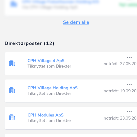
CPH Village Fiskerihavnen Holding K/S
Nyt sels
Via CPH Village Holding ApS
Se dem alle
Direktørposter (12)
CPH Village 4 ApS
Indtrådt:
27.05.20
Tilknyttet som Direktør
CPH Village Holding ApS
Indtrådt:
19.09.20
Tilknyttet som Direktør
CPH Modules ApS
Indtrådt:
23.05.20
Tilknyttet som Direktør