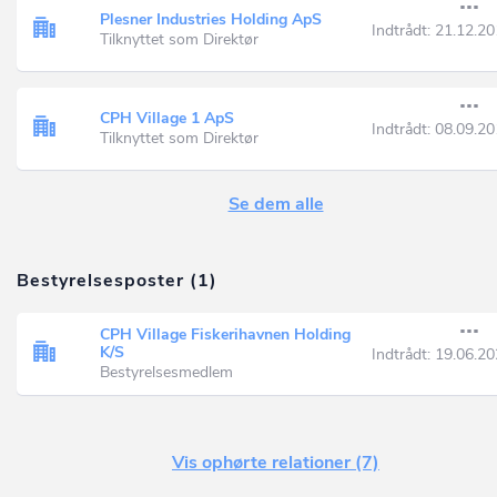
Plesner Industries Holding ApS
Indtrådt:
21.12.20
Tilknyttet som Direktør
CPH Village 1 ApS
Indtrådt:
08.09.20
Tilknyttet som Direktør
Se dem alle
Bestyrelsesposter (1)
CPH Village Fiskerihavnen Holding
K/S
Indtrådt:
19.06.20
Bestyrelsesmedlem
Vis ophørte relationer (7)