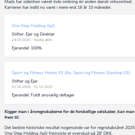
Mads har sidenhen været inde omkring én anden dansk virksomhed.
Karrieren har indtil nu varet i mere end 16 år 10 måneder.
One Step Holding ApS
Stifter, Ejer og Direktør
24.03.2020 - Stadig aktiv
Ejerandel:
100%
Sport og Fitness Holme I/S (Nu: Sport og Fitness Stavtrup I/S)
Stifter og Ejer
01.10.2009 - 31.12.2025
Ejerandel:
Fuldt ansvarlig deltager
Kigger man i årsregnskaberne for de forskellige selskaber, kan man
frem til:
Det bedste historiske resultat nogensinde var for regnskabsåret 2025
One Step Holding ApS fremviste et overskud på 28' DKK.