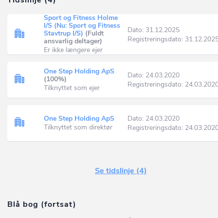
Tidslinje (4)
Sport og Fitness Holme
I/S (Nu: Sport og Fitness
Dato: 31.12.2025
Stavtrup I/S)
(Fuldt
Registreringsdato: 31.12.202
ansvarlig deltager)
Er ikke længere ejer
One Step Holding ApS
Dato: 24.03.2020
(100%)
Registreringsdato: 24.03.202
Tilknyttet som ejer
One Step Holding ApS
Dato: 24.03.2020
Tilknyttet som direktør
Registreringsdato: 24.03.202
Se tidslinje (4)
Blå bog (fortsat)