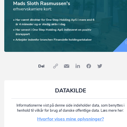
Del
DATAKILDE
Informationerne vist på denne side indeholder data, som benyttes i
henhold til vilkår for brug af danske offentlige data. Læs mere her:
Hvorfor vises mine oplysninger?