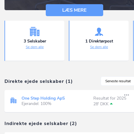
LÆS MERE
3 Selskaber
1 Direktørpost
Se dem alle
Se dem alle
Direkte ejede selskaber (1)
Seneste resultat
One Step Holding ApS
Resultat for 2025
Ejerandel: 100%
28' DKK
Indirekte ejede selskaber (2)