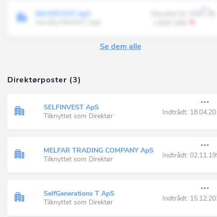
SELFESTATE ApS
Resultat for 2025-26
Via SELFINVEST ApS
-1.820' DKK
Se dem alle
Direktørposter (3)
SELFINVEST ApS
Indtrådt:
18.04.20
Tilknyttet som Direktør
MELFAR TRADING COMPANY ApS
Indtrådt:
02.11.19
Tilknyttet som Direktør
SelfGenerations T ApS
Indtrådt:
15.12.20
Tilknyttet som Direktør