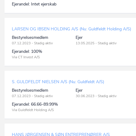
Ejerandel:
Intet ejerskab
LARSEN OG IBSEN HOLDING A/S (Nu: Guldfeldt Holding A/S)
Bestyrelsesmedlem
Ejer
07.12.2023 - Stadig aktiv
13.05.2025 - Stadig aktiv
Ejerandel:
100%
Via CT Invest A/S
S. GULDFELDT NIELSEN A/S (Nu: Guldfeldt A/S)
Bestyrelsesmedlem
Ejer
07.12.2023 - Stadig aktiv
30.06.2023 - Stadig aktiv
Ejerandel:
66.66-89.99%
Via Guldfeldt Holding A/S
HANS JØRGENSEN & SØN ENTREPRENØRER A/S