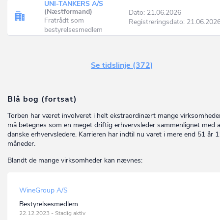
UNI-TANKERS A/S
(Næstformand)
Dato: 21.06.2026
Fratrådt som
Registreringsdato: 21.06.202
bestyrelsesmedlem
Se tidslinje (372)
Blå bog (fortsat)
Torben har været involveret i helt ekstraordinært mange virksomhede
må betegnes som en meget driftig erhvervsleder sammenlignet med 
danske erhvervsledere. Karrieren har indtil nu varet i mere end 51 år 1
måneder.
Blandt de mange virksomheder kan nævnes:
WineGroup A/S
Bestyrelsesmedlem
22.12.2023 - Stadig aktiv