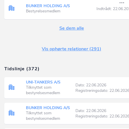
BUNKER HOLDING A/S
Indtrådt:
22.06.20
Bestyrelsesmedlem
Se dem alle
Vis ophørte relationer (291)
Tidslinje (372)
UNI-TANKERS A/S
Dato: 22.06.2026
Tilknyttet som
Registreringsdato: 22.06.202
bestyrelsesmedlem
BUNKER HOLDING A/S
Dato: 22.06.2026
Tilknyttet som
Registreringsdato: 22.06.202
bestyrelsesmedlem