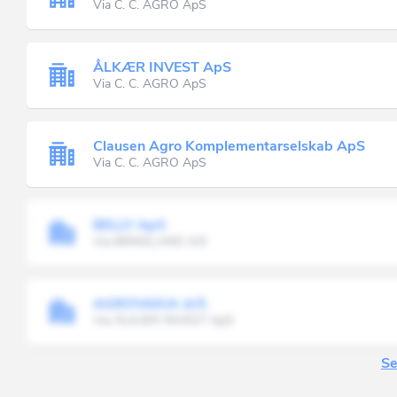
Via C. C. AGRO ApS
ÅLKÆR INVEST ApS
Via C. C. AGRO ApS
Clausen Agro Komplementarselskab ApS
Via C. C. AGRO ApS
BELLY ApS
Via BIRKELAND A/S
AGROVAKIA A/S
Via ÅLKÆR INVEST ApS
Se