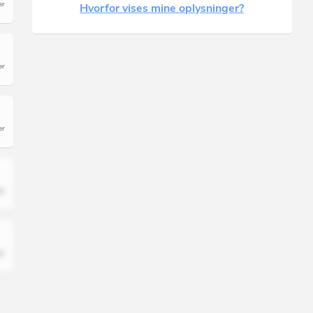
Hvorfor vises mine oplysninger?