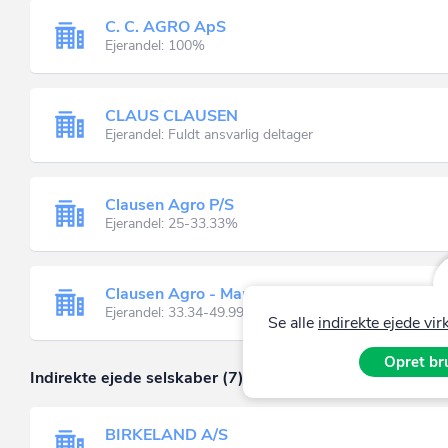
C. C. AGRO ApS
Ejerandel: 100%
CLAUS CLAUSEN
Ejerandel: Fuldt ansvarlig deltager
Clausen Agro P/S
Ejerandel: 25-33.33%
Clausen Agro - Mark & Service P/S
Ejerandel: 33.34-49.99%
Se alle
indirekte ejede v
Opret bru
Indirekte ejede selskaber (7)
BIRKELAND A/S