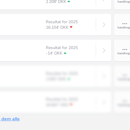
2.208' DKK
Resultat for 2025
16.104' DKK
Resultat for 2025
-14' DKK
Resultat for 2025
2.093' DKK
Resultat for 2025
44.667' DKK
 dem alle