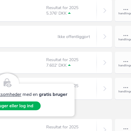
Resultat for 2025
5.376' DKK
Ikke offentliggjort
Resultat for 2025
7.602' DKK
Resultat for 2025
57' DKK
irksomheder
med en
gratis bruger
ger eller log ind
Resultat for 2025