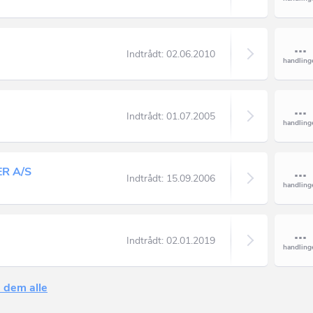
Indtrådt:
02.06.2010
Indtrådt:
01.07.2005
R A/S
Indtrådt:
15.09.2006
Indtrådt:
02.01.2019
 dem alle