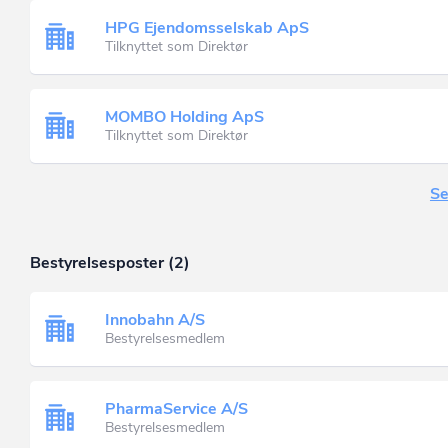
HPG Ejendomsselskab ApS
Tilknyttet som Direktør
MOMBO Holding ApS
Tilknyttet som Direktør
Se
Bestyrelsesposter (2)
Innobahn A/S
Bestyrelsesmedlem
PharmaService A/S
Bestyrelsesmedlem