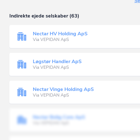
Se
Indirekte ejede selskaber (63)
Nectar HV Holding ApS
Via VEPIDAN ApS
Løgstør Handler ApS
Via VEPIDAN ApS
Nectar Vinge Holding ApS
Via VEPIDAN ApS
Nectar Bolig Core ApS
Via VEPIDAN ApS