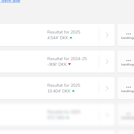
 dem alle
Resultat for 2025
4.544' DKK
Resultat for 2024-25
-906' DKK
Resultat for 2025
10.404' DKK
Resultat for 2025
972' DKK