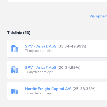
Vis ophørt
Tidslinje (53)
SPV - Ansa1 ApS
(33.34-49.99%)
Tilknyttet som ejer
SPV - Ansa7 ApS
(20-24.99%)
Tilknyttet som ejer
Nordic Freight Capital A/S
(25-33.33%)
Tilknyttet som ejer