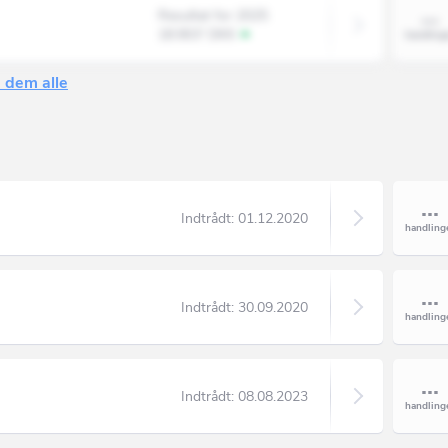
Resultat for 2025
18.903' DKK
 dem alle
Indtrådt:
01.12.2020
Indtrådt:
30.09.2020
Indtrådt:
08.08.2023