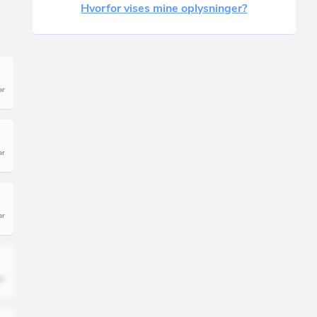
Hvorfor vises mine oplysninger?