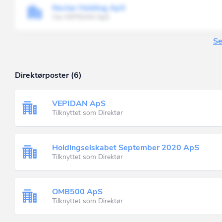
Nectar Holding ApS
Via VEPIDAN ApS
Se
Direktørposter (6)
VEPIDAN ApS
Tilknyttet som Direktør
Holdingselskabet September 2020 ApS
Tilknyttet som Direktør
OMB500 ApS
Tilknyttet som Direktør