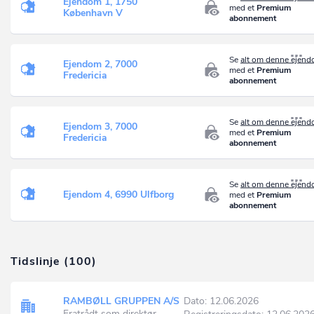
Ejendom 1, 1750
med et
Premium
København V
abonnement
Se
alt om denne ejen
Ejendom 2, 7000
med et
Premium
Fredericia
abonnement
Se
alt om denne ejen
Ejendom 3, 7000
med et
Premium
Fredericia
abonnement
Se
alt om denne ejen
Ejendom 4, 6990 Ulfborg
med et
Premium
abonnement
Tidslinje (100)
RAMBØLL GRUPPEN A/S
Dato: 12.06.2026
Fratrådt som direktør