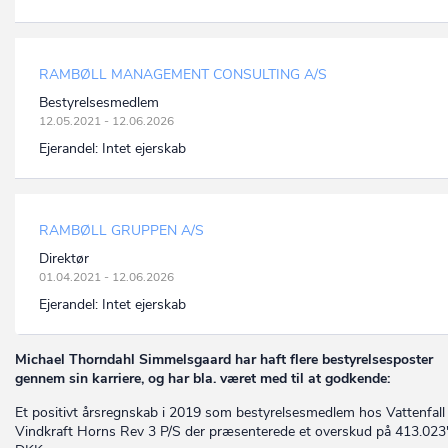
RAMBØLL MANAGEMENT CONSULTING A/S
Bestyrelsesmedlem
12.05.2021 - 12.06.2026
Ejerandel:
Intet ejerskab
RAMBØLL GRUPPEN A/S
Direktør
01.04.2021 - 12.06.2026
Ejerandel:
Intet ejerskab
Michael Thorndahl Simmelsgaard har haft flere bestyrelsesposter
gennem sin karriere, og har bla. været med til at godkende:
Et positivt årsregnskab i 2019 som bestyrelsesmedlem hos Vattenfall
Vindkraft Horns Rev 3 P/S der præsenterede et overskud på 413.023