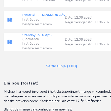
Registreringsdato: 12.06.202
RAMBØLL DANMARK A/S
Dato: 12.06.2026
Fratrådt som
Registreringsdato: 12.06.202
bestyrelsesmedlem
StandbyCo IX ApS
(Formand)
Dato: 12.06.2026
Fratrådt som
Registreringsdato: 12.06.202
bestyrelsesmedlem
Se tidslinje (100)
Blå bog (fortsat)
Michael har været involveret i helt ekstraordinært mange virksomhed
må betegnes som en meget driftig erhvervsleder sammenlignet med 
danske erhvervsledere. Karrieren har i alt varet 17 år 3 måneder.
Blandt de mange virksomheder kan nævnes: