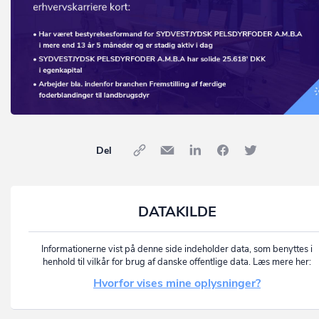
Del
DATAKILDE
Informationerne vist på denne side indeholder data, som benyttes i
henhold til vilkår for brug af danske offentlige data. Læs mere her:
Hvorfor vises mine oplysninger?