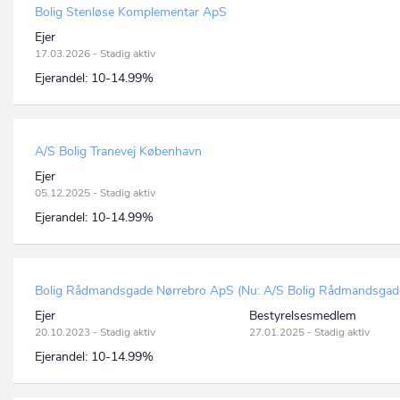
Bolig Stenløse Komplementar ApS
Ejer
17.03.2026 - Stadig aktiv
Ejerandel:
10-14.99%
A/S Bolig Tranevej København
Ejer
05.12.2025 - Stadig aktiv
Ejerandel:
10-14.99%
Bolig Rådmandsgade Nørrebro ApS (Nu: A/S Bolig Rådmandsgad
Ejer
Bestyrelsesmedlem
20.10.2023 - Stadig aktiv
27.01.2025 - Stadig aktiv
Ejerandel:
10-14.99%