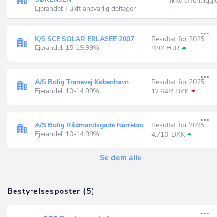
Ikke offentliggj
Ejerandel: Fuldt ansvarlig deltager
K/S SCE SOLAR ERLASEE 2007
Resultat for 2025
Ejerandel: 15-19.99%
420' EUR
A/S Bolig Tranevej København
Resultat for 2025
Ejerandel: 10-14.99%
12.648' DKK
A/S Bolig Rådmandsgade Nørrebro
Resultat for 2025
Ejerandel: 10-14.99%
4.710' DKK
Se dem alle
Bestyrelsesposter (5)