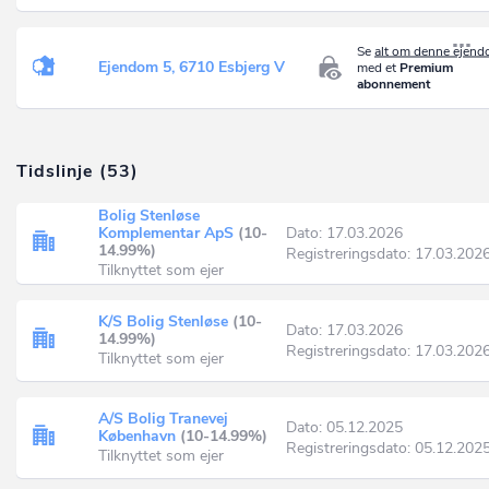
Se
alt om denne ejen
Ejendom 5, 6710 Esbjerg V
med et
Premium
abonnement
Tidslinje (53)
Bolig Stenløse
Komplementar ApS
(10-
Dato: 17.03.2026
14.99%)
Registreringsdato: 17.03.202
Tilknyttet som ejer
K/S Bolig Stenløse
(10-
Dato: 17.03.2026
14.99%)
Registreringsdato: 17.03.202
Tilknyttet som ejer
A/S Bolig Tranevej
Dato: 05.12.2025
København
(10-14.99%)
Registreringsdato: 05.12.202
Tilknyttet som ejer