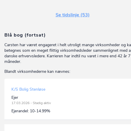
Se tidslinje (53)
Blå bog (fortsat)
Carsten har været engageret i helt utroligt mange virksomheder og k
betegnes som en meget flittig virksomhedsleder sammenlignet med 
danske erhvervsledere. Karrieren har indtil nu varet i mere end 42 år 7
måneder.
Blandt virksomhederne kan nævnes:
K/S Bolig Stenløse
Ejer
17.03.2026 - Stadig aktiv
Ejerandel:
10-14.99%