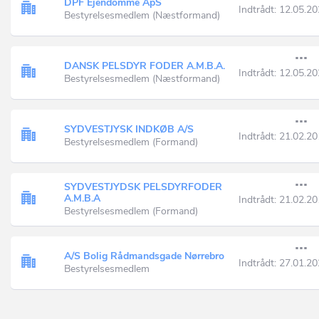
DPF Ejendomme ApS
Indtrådt:
12.05.20
Bestyrelsesmedlem (Næstformand)
DANSK PELSDYR FODER A.M.B.A.
Indtrådt:
12.05.20
Bestyrelsesmedlem (Næstformand)
SYDVESTJYSK INDKØB A/S
Indtrådt:
21.02.20
Bestyrelsesmedlem (Formand)
SYDVESTJYDSK PELSDYRFODER
A.M.B.A
Indtrådt:
21.02.20
Bestyrelsesmedlem (Formand)
A/S Bolig Rådmandsgade Nørrebro
Indtrådt:
27.01.20
Bestyrelsesmedlem