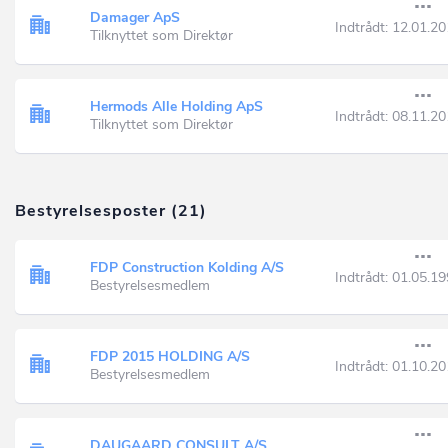
Damager ApS
Indtrådt:
12.01.20
Tilknyttet som Direktør
Hermods Alle Holding ApS
Indtrådt:
08.11.20
Tilknyttet som Direktør
Bestyrelsesposter (21)
FDP Construction Kolding A/S
Indtrådt:
01.05.19
Bestyrelsesmedlem
FDP 2015 HOLDING A/S
Indtrådt:
01.10.20
Bestyrelsesmedlem
DAUGAARD CONSULT A/S