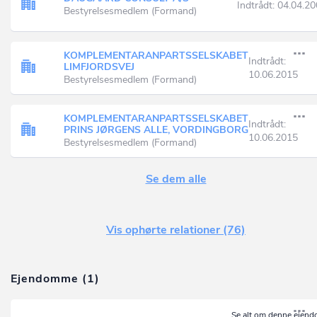
Indtrådt:
04.04.20
Bestyrelsesmedlem (Formand)
KOMPLEMENTARANPARTSSELSKABET
Indtrådt:
LIMFJORDSVEJ
10.06.2015
Bestyrelsesmedlem (Formand)
KOMPLEMENTARANPARTSSELSKABET
Indtrådt:
PRINS JØRGENS ALLE, VORDINGBORG
10.06.2015
Bestyrelsesmedlem (Formand)
Se dem alle
Vis ophørte relationer (76)
Ejendomme (1)
Se
alt om denne ejen