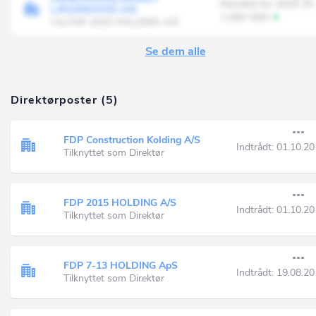
Resultat for 2024-25
LÆGÅRDSVEJ A/S
1.284' DKK
Via FDP 2015 HOLDING A/S
Se dem alle
Direktørposter (5)
FDP Construction Kolding A/S
Indtrådt:
01.10.20
Tilknyttet som Direktør
FDP 2015 HOLDING A/S
Indtrådt:
01.10.20
Tilknyttet som Direktør
FDP 7-13 HOLDING ApS
Indtrådt:
19.08.20
Tilknyttet som Direktør