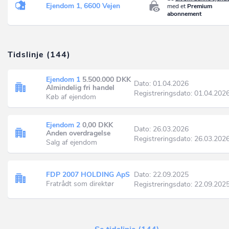
Ejendom 1, 6600 Vejen
med et
Premium
abonnement
Tidslinje (144)
Ejendom 1
5.500.000 DKK
Dato: 01.04.2026
Almindelig fri handel
Registreringsdato: 01.04.202
Køb af ejendom
Ejendom 2
0,00 DKK
Dato: 26.03.2026
Anden overdragelse
Registreringsdato: 26.03.202
Salg af ejendom
FDP 2007 HOLDING ApS
Dato: 22.09.2025
Fratrådt som direktør
Registreringsdato: 22.09.202