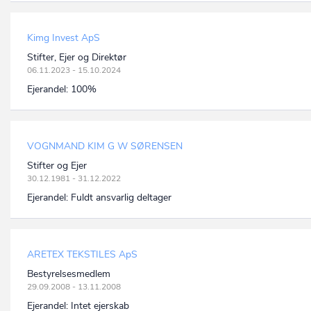
Kimg Invest ApS
Stifter, Ejer og Direktør
06.11.2023 - 15.10.2024
Ejerandel:
100%
VOGNMAND KIM G W SØRENSEN
Stifter og Ejer
30.12.1981 - 31.12.2022
Ejerandel:
Fuldt ansvarlig deltager
ARETEX TEKSTILES ApS
Bestyrelsesmedlem
29.09.2008 - 13.11.2008
Ejerandel:
Intet ejerskab