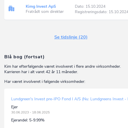
Kimg Invest ApS
Dato: 15.10.2024
Fratrådt som direktør
Registreringsdato: 15.10.202
Se tidslinje (20)
Blå bog (fortsat)
Kim har efterfølgende været involveret i flere andre virksomheder.
Karrieren har i alt varet 42 år 11 måneder.
Har været involveret i følgende virksomheder:
Lundgreen's Invest pre-IPO Fond I A/S (Nu: Lundgreens Invest 
Ejer
30.06.2023 - 18.06.2025
Ejerandel:
5-9.99%