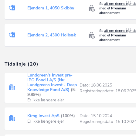
Se
alt om denne ejen
Ejendom 1, 4050 Skibby
med et
Premium
abonnement
Se
alt om denne ejen
Ejendom 2, 4300 Holbæk
med et
Premium
abonnement
Tidslinje (20)
Lundgreen's Invest pre-
IPO Fond I A/S (Nu:
Lundgreens Invest - Deep
Dato: 18.06.2025
Knowledge Fond A/S)
(5-
Registreringsdato: 18.06.202
9.99%)
Er ikke længere ejer
Kimg Invest ApS
(100%)
Dato: 15.10.2024
Er ikke længere ejer
Registreringsdato: 15.10.202