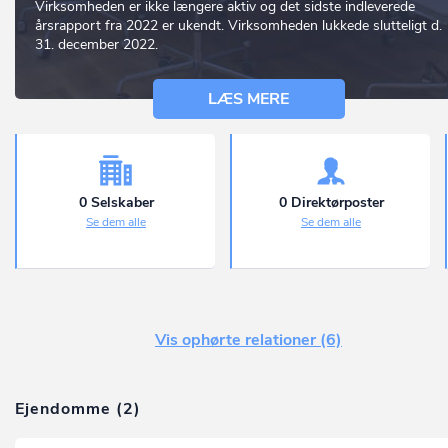
Virksomheden er ikke længere aktiv og det sidste indleverede
årsrapport fra 2022 er ukendt. Virksomheden lukkede slutteligt d.
31. december 2022.
LÆS MERE
0 Selskaber
0 Direktørposter
Se dem alle
Se dem alle
Vis ophørte relationer (6)
Ejendomme (2)