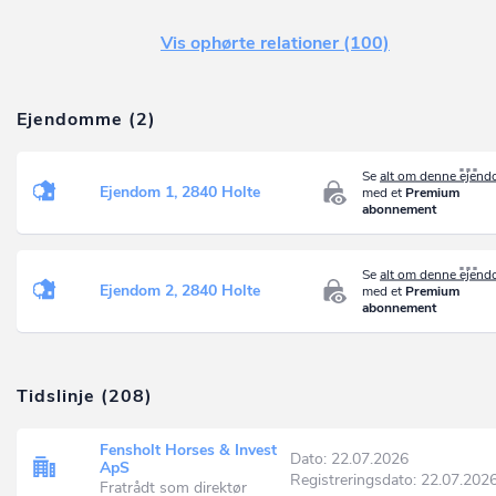
Vis ophørte relationer (100)
Ejendomme (2)
Se
alt om denne ejen
Ejendom 1, 2840 Holte
med et
Premium
abonnement
Se
alt om denne ejen
Ejendom 2, 2840 Holte
med et
Premium
abonnement
Tidslinje (208)
Fensholt Horses & Invest
Dato: 22.07.2026
ApS
Registreringsdato: 22.07.202
Fratrådt som direktør