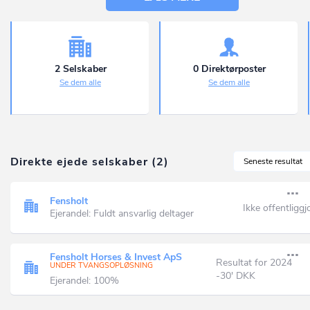
2 Selskaber
0 Direktørposter
Se dem alle
Se dem alle
Direkte ejede selskaber (2)
Seneste resultat
Fensholt
Ikke offentliggj
Ejerandel: Fuldt ansvarlig deltager
Fensholt Horses & Invest ApS
Resultat for 2024
UNDER TVANGSOPLØSNING
-30' DKK
Ejerandel: 100%