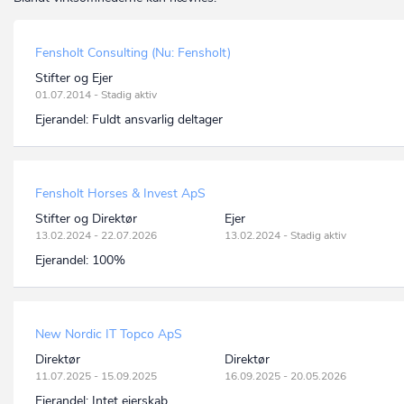
Fensholt Consulting (Nu: Fensholt)
Stifter og Ejer
01.07.2014 - Stadig aktiv
Ejerandel:
Fuldt ansvarlig deltager
Fensholt Horses & Invest ApS
Stifter og Direktør
Ejer
13.02.2024 - 22.07.2026
13.02.2024 - Stadig aktiv
Ejerandel:
100%
New Nordic IT Topco ApS
Direktør
Direktør
11.07.2025 - 15.09.2025
16.09.2025 - 20.05.2026
Ejerandel:
Intet ejerskab