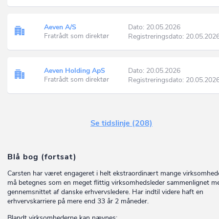
Aeven A/S
Dato: 20.05.2026
Fratrådt som direktør
Registreringsdato: 20.05.202
Aeven Holding ApS
Dato: 20.05.2026
Fratrådt som direktør
Registreringsdato: 20.05.202
Se tidslinje (208)
Blå bog (fortsat)
Carsten har været engageret i helt ekstraordinært mange virksomhed
må betegnes som en meget flittig virksomhedsleder sammenlignet m
gennemsnittet af danske erhvervsledere. Har indtil videre haft en
erhvervskarriere på mere end 33 år 2 måneder.
Blandt virksomhederne kan nævnes: