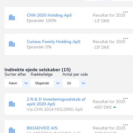
CHN 2025 Holding ApS
Resultat for 2025
Ejerandel: 100%
-13' DKK
Curixus Family Holding ApS
Resultat for 2025
Ejerandel: 0%
-19' DKK
Indirekte ejede selskaber (15)
Sorter efter
Rækkefølge
Antal per side
Navn
Stigende
10
2 N & D Investeringsselskab af
Resultat for 2025
april 2020 ApS
-450' DKK
Via CHN 2014 HOLDING ApS
BIOADVICE A/S
Resultat for 2025