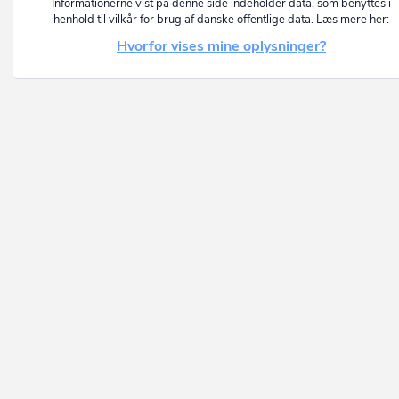
Informationerne vist på denne side indeholder data, som benyttes i
henhold til vilkår for brug af danske offentlige data. Læs mere her:
Hvorfor vises mine oplysninger?