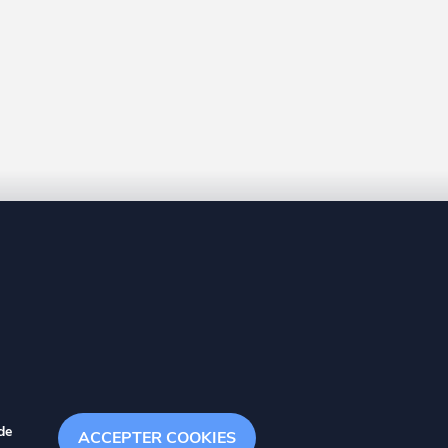
8 20
de
ACCEPTER COOKIES