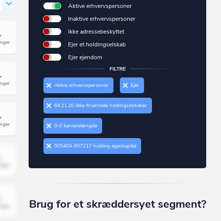
Aktive erhvervspersoner
Inaktive erhvervspersoner
Ikke adressebeskyttet
Ejer et holdingselskab
Ejer ejendom
FILTRE
Aktive erhvervspersoner
Ejer
64.21.20 Ikke-finansielle holdingselskaber
0-0 karrierelængde
905404-907217 holding egenkapital
Brug for et skræddersyet segment?