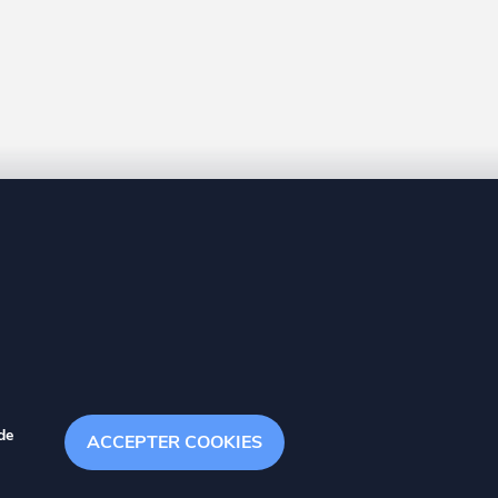
8 20
de
ACCEPTER COOKIES