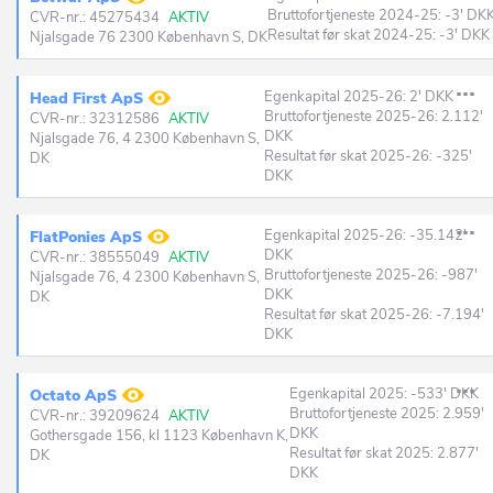
Bruttofortjeneste 2024-25: -3' DK
CVR-nr.: 45275434
AKTIV
Resultat før skat 2024-25: -3' DKK
Njalsgade 76 2300 København S, DK
Egenkapital 2025-26: 2' DKK
Head First ApS
Bruttofortjeneste 2025-26: 2.112'
CVR-nr.: 32312586
AKTIV
DKK
Njalsgade 76, 4 2300 København S,
Resultat før skat 2025-26: -325'
DK
DKK
Egenkapital 2025-26: -35.142'
FlatPonies ApS
DKK
CVR-nr.: 38555049
AKTIV
Bruttofortjeneste 2025-26: -987'
Njalsgade 76, 4 2300 København S,
DKK
DK
Resultat før skat 2025-26: -7.194'
DKK
Egenkapital 2025: -533' DKK
Octato ApS
Bruttofortjeneste 2025: 2.959'
CVR-nr.: 39209624
AKTIV
DKK
Gothersgade 156, kl 1123 København K,
Resultat før skat 2025: 2.877'
DK
DKK