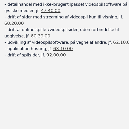
- detailhandel med ikke-brugertilpasset videospilsoftware på
fysiske medier, jf.
47.40.00
- drift af sider med streaming af videospil kun til visning, jf.
60.20.00
- drift af online spille-/videospilsider, uden forbindelse til
udgivelse, jf.
60.39.00
- udvikling af videospilsoftware, på vegne af andre, jf.
62.10.
- application hosting, jf.
63.10.00
- drift af spilsider, jf.
92.00.00