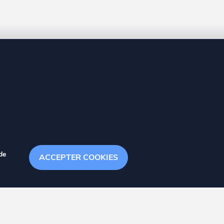
8 20
de
ACCEPTER COOKIES