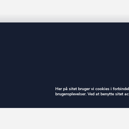
ow
Her på sitet bruger vi cookies i forbind
brugeroplevelser. Ved at benytte sitet 