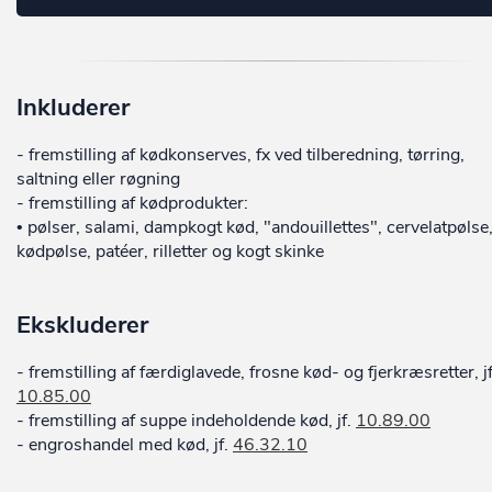
Inkluderer
- fremstilling af kødkonserves, fx ved tilberedning, tørring,
saltning eller røgning
- fremstilling af kødprodukter:
• pølser, salami, dampkogt kød, "andouillettes", cervelatpølse
kødpølse, patéer, rilletter og kogt skinke
Ekskluderer
- fremstilling af færdiglavede, frosne kød- og fjerkræsretter, jf
10.85.00
- fremstilling af suppe indeholdende kød, jf.
10.89.00
- engroshandel med kød, jf.
46.32.10