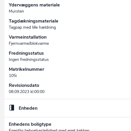
Ydervæggens materiale
Mursten
Tagdækningsmateriale
Tagpap med lille hældning
Varmeinstallation
Fjernvarme/blokvarme
Fredningsstatus
Ingen fredningsstatus
Matrikelnummer
105i
Revisionsdato
08.09.2023 kl.00:00
Enheden
Enhedens boligtype
Egentlig beboelseslejlighed med eget køkken