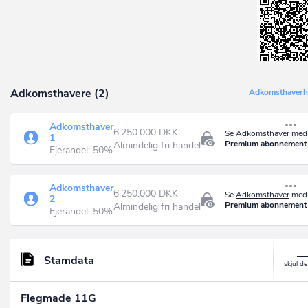
Adkomsthavere (2)
Adkomsthaverhi
Adkomsthaver
6.250.000 DKK
Se
Adkomsthaver
med 
1
Premium abonnement
Almindelig fri handel
Ejerandel: 50%
Adkomsthaver
6.250.000 DKK
Se
Adkomsthaver
med 
2
Premium abonnement
Almindelig fri handel
Ejerandel: 50%
Stamdata
Flegmade 11G