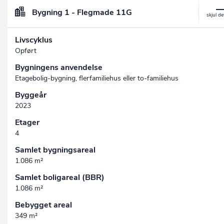
Bygning 1 - Flegmade 11G
Livscyklus
Opført
Bygningens anvendelse
Etagebolig-bygning, flerfamiliehus eller to-familiehus
Byggeår
2023
Etager
4
Samlet bygningsareal
1.086 m²
Samlet boligareal (BBR)
1.086 m²
Bebygget areal
349 m²