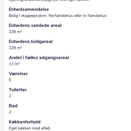
Enhedsanvendelse
Bolig i etageejendom, flerfamiliehus eller to-familiehus
Enhedens samlede areal
228 m²
Enhedens boligareal
228 m²
Andel i fælles adgangsareal
13 m²
Værelser
5
Toiletter
2
Bad
2
Køkkenforhold
Eget køkken med afløb