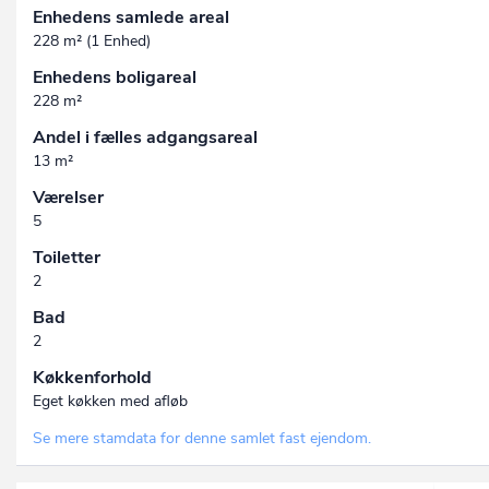
Enhedens samlede areal
228 m² (1 Enhed)
Enhedens boligareal
228 m²
Andel i fælles adgangsareal
13 m²
Værelser
5
Toiletter
2
Bad
2
Køkkenforhold
Eget køkken med afløb
Se mere stamdata for denne samlet fast ejendom.