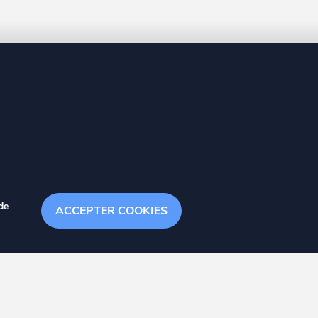
8 20
de
ACCEPTER COOKIES