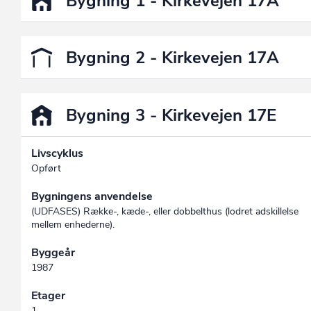
Bygning 1 - Kirkevejen 17A
Bygning 2 - Kirkevejen 17A
Bygning 3 - Kirkevejen 17E
Livscyklus
Opført
Bygningens anvendelse
(UDFASES) Række-, kæde-, eller dobbelthus (lodret adskillelse
mellem enhederne).
Byggeår
1987
Etager
1