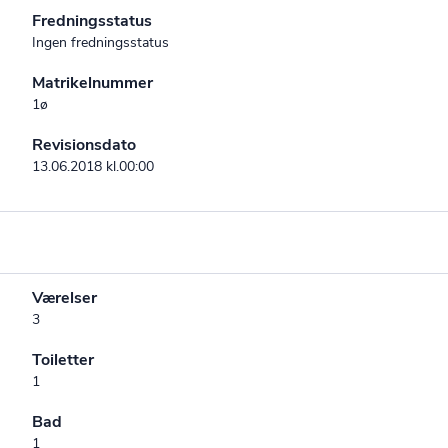
Fredningsstatus
Ingen fredningsstatus
Matrikelnummer
1ø
Revisionsdato
13.06.2018 kl.00:00
Værelser
3
Toiletter
1
Bad
1