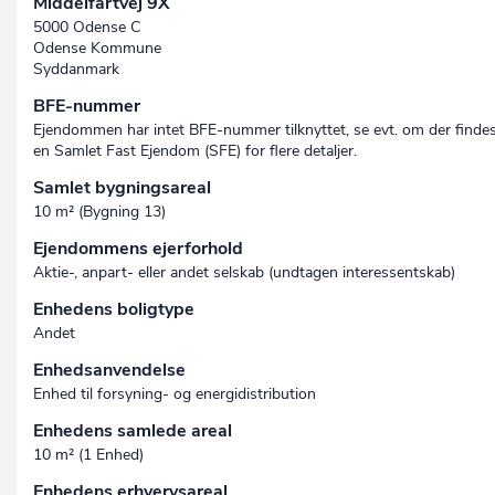
Middelfartvej 9X
5000 Odense C
Odense Kommune
Syddanmark
BFE-nummer
Ejendommen har intet BFE-nummer tilknyttet, se evt. om der finde
en Samlet Fast Ejendom (SFE) for flere detaljer.
Samlet bygningsareal
10 m² (Bygning 13)
Ejendommens ejerforhold
Aktie-, anpart- eller andet selskab (undtagen interessent­skab)
Enhedens boligtype
Andet
Enhedsanvendelse
Enhed til forsyning- og energidistribution
Enhedens samlede areal
10 m² (1 Enhed)
Enhedens erhvervsareal