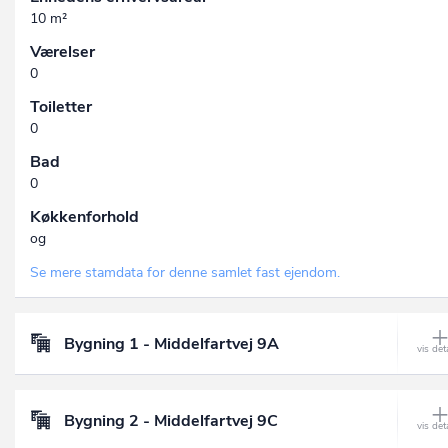
10 m²
Værelser
0
Toiletter
0
Bad
0
Køkkenforhold
og
Se mere stamdata for denne samlet fast ejendom.
Bygning 1 - Middelfartvej 9A
Bygning 2 - Middelfartvej 9C