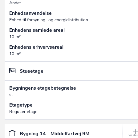
Andet
Enhedsanvendelse
Enhed til forsyning- og energidistribution
Enhedens samlede areal
10 m²
Enhedens erhvervsareal
10 m²
Stueetage
Bygningens etagebetegnelse
st
Etagetype
Regulær etage
Bygning 14 - Middelfartvej 9M