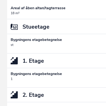
Areal af åben altan/tagterrasse
18 m²
Stueetage
Bygningens etagebetegnelse
st
1. Etage
Bygningens etagebetegnelse
1
2. Etage