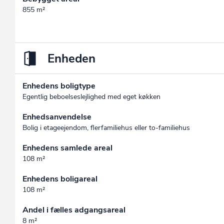
855 m²
Enheden
Enhedens boligtype
Egentlig beboelseslejlighed med eget køkken
Enhedsanvendelse
Bolig i etageejendom, flerfamiliehus eller to-familiehus
Enhedens samlede areal
108 m²
Enhedens boligareal
108 m²
Andel i fælles adgangsareal
8 m²