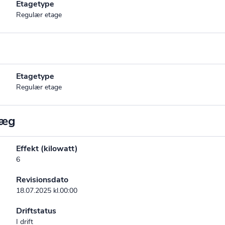
Etagetype
Regulær etage
Etagetype
Regulær etage
læg
Effekt (kilowatt)
6
Revisionsdato
18.07.2025 kl.00:00
Driftstatus
I drift