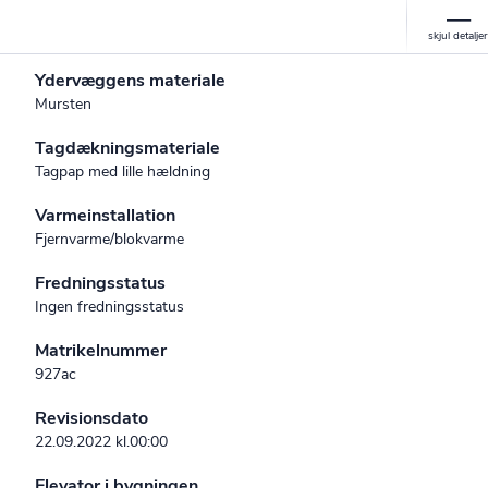
Ydervæggens materiale
Mursten
Tagdækningsmateriale
Tagpap med lille hældning
Varmeinstallation
Fjernvarme/blokvarme
Fredningsstatus
Ingen fredningsstatus
Matrikelnummer
927ac
Revisionsdato
22.09.2022 kl.00:00
Elevator i bygningen