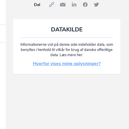
Del
DATAKILDE
Informationerne vist på denne side indeholder data, som
benyttes i henhold til vilkår for brug af danske offentlige
data. Læs mere her:
Hvorfor vises mine oplysninger?