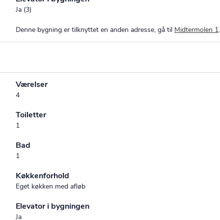
Ja (3)
Denne bygning er tilknyttet en anden adresse, gå til
Midtermolen 1
.
Værelser
4
Toiletter
1
Bad
1
Køkkenforhold
Eget køkken med afløb
Elevator i bygningen
Ja