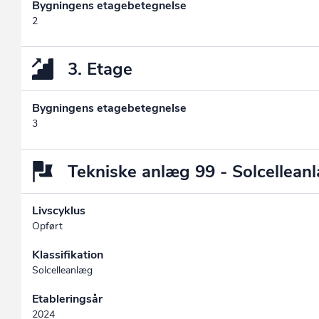
Bygningens etagebetegnelse
2
3. Etage
Bygningens etagebetegnelse
3
Tekniske anlæg 99 - Solcellean
Livscyklus
Opført
Klassifikation
Solcelleanlæg
Etableringsår
2024