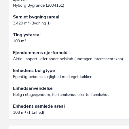
Nyborg Bygrunde (2004151)
Samlet bygningsareal
3.420 m² (Bygning 1)
Tinglystareal
100 m²
Ejendommens ejerforhold
Aktie-, anpart- eller andet selskab (undtagen interessent­skab)
Enhedens boligtype
Egentlig beboelseslejlighed med eget køkken
Enhedsanvendelse
Bolig i etageejendom, flerfamiliehus eller to-familiehus
Enhedens samlede areal
108 m² (1 Enhed)