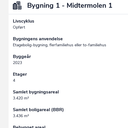
Bygning 1 - Midtermolen 1
Livscyklus
Opført
Bygningens anvendelse
Etagebolig-bygning, flerfamiliehus eller to-familiehus
Byggeår
2023
Etager
4
Samlet bygningsareal
3.420 m²
Samlet boligareal (BBR)
3.436 m²
Bebygget areal