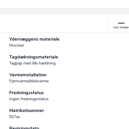
Ydervæggens materiale
Mursten
Tagdækningsmateriale
Tagpap med lille hældning
Varmeinstallation
Fjernvarme/blokvarme
Fredningsstatus
Ingen fredningsstatus
Matrikelnummer
927ac
Revisionsdato