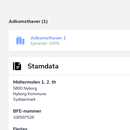
Adkomsthaver (1)
Adkomsthaver 1
Ejerandel: 100%
Stamdata
Midtermolen 1, 2. th
5800 Nyborg
Nyborg Kommune
Syddanmark
BFE-nummer
100597528
Ejerlav