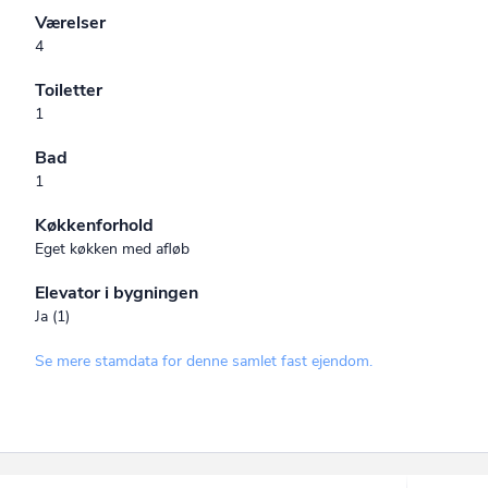
Værelser
4
Toiletter
1
Bad
1
Køkkenforhold
Eget køkken med afløb
Elevator i bygningen
Ja (1)
Se mere stamdata for denne samlet fast ejendom.