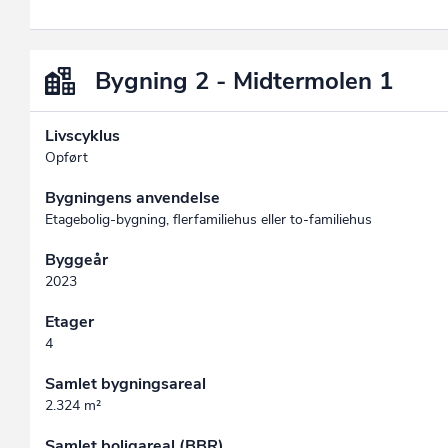
Bygning 2 - Midtermolen 1
Livscyklus
Opført
Bygningens anvendelse
Etagebolig-bygning, flerfamiliehus eller to-familiehus
Byggeår
2023
Etager
4
Samlet bygningsareal
2.324 m²
Samlet boligareal (BBR)