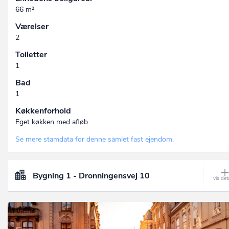
66 m²
Værelser
2
Toiletter
1
Bad
1
Køkkenforhold
Eget køkken med afløb
Se mere stamdata for denne samlet fast ejendom.
Bygning 1 - Dronningensvej 10