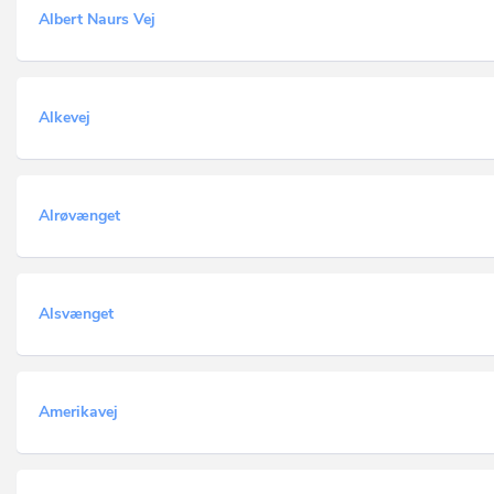
Albert Naurs Vej
Alkevej
Alrøvænget
Alsvænget
Amerikavej