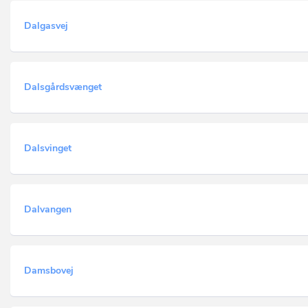
Dalgasvej
Dalsgårdsvænget
Dalsvinget
Dalvangen
Damsbovej