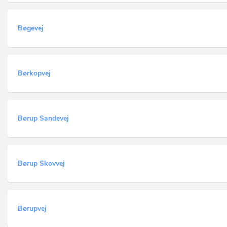
Bøgevej
Børkopvej
Børup Sandevej
Børup Skovvej
Børupvej