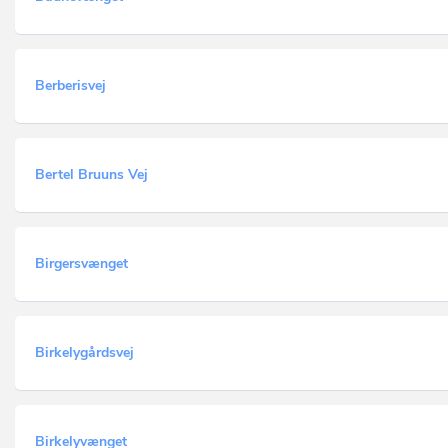
Berberisvej
Bertel Bruuns Vej
Birgersvænget
Birkelygårdsvej
Birkelyvænget