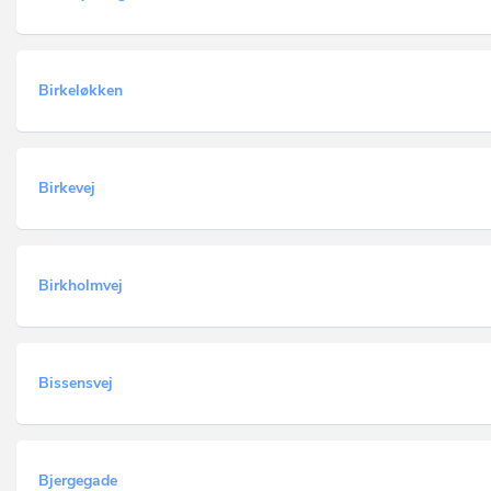
Birkeløkken
Birkevej
Birkholmvej
Bissensvej
Bjergegade