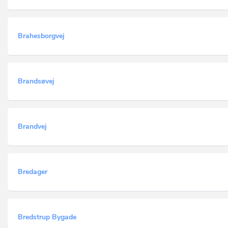
Brahesborgvej
Brandsøvej
Brandvej
Bredager
Bredstrup Bygade