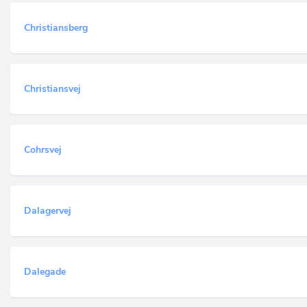
Christiansberg
Christiansvej
Cohrsvej
Dalagervej
Dalegade