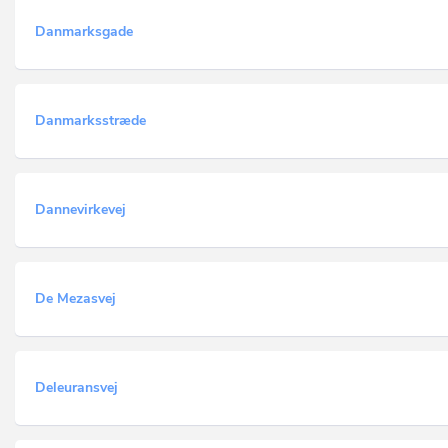
Danmarksgade
Danmarksstræde
Dannevirkevej
De Mezasvej
Deleuransvej