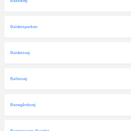
Bakkevej
Baldersparken
Baldersvej
Ballesvej
Banegårdsvej
Baronessens Kvarter