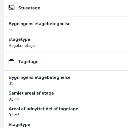
Stueetage
Bygningens etagebetegnelse
st
Etagetype
Regulær etage
Tagetage
Bygningens etagebetegnelse
01
Samlet areal af etage
91 m²
Areal af udnyttet del af tagetage
91 m²
Etagetype