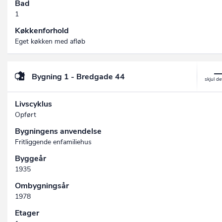
Bad
1
Køkkenforhold
Eget køkken med afløb
Bygning 1 - Bredgade 44
Livscyklus
Opført
Bygningens anvendelse
Fritliggende enfamiliehus
Byggeår
1935
Ombygningsår
1978
Etager