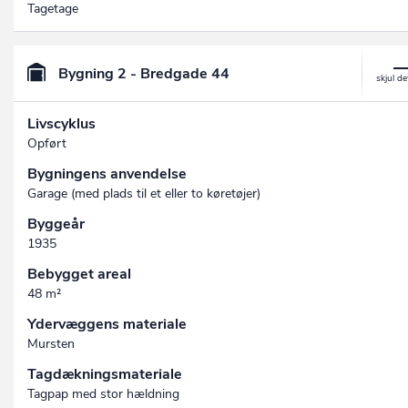
Tagetage
Bygning 2 - Bredgade 44
Livscyklus
Opført
Bygningens anvendelse
Garage (med plads til et eller to køretøjer)
Byggeår
1935
Bebygget areal
48 m²
Ydervæggens materiale
Mursten
Tagdækningsmateriale
Tagpap med stor hældning