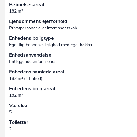
Beboelsesareal
182 m²
Ejendommens ejerforhold
Privatpersoner eller interessentskab
Enhedens boligtype
Egentlig beboelseslejlighed med eget køkken
Enhedsanvendelse
Fritliggende enfamiliehus
Enhedens samlede areal
182 m² (1 Enhed)
Enhedens boligareal
182 m²
Værelser
5
Toiletter
2