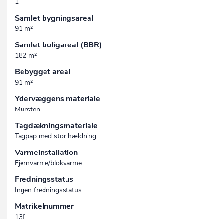
1
Samlet bygningsareal
91 m²
Samlet boligareal (BBR)
182 m²
Bebygget areal
91 m²
Ydervæggens materiale
Mursten
Tagdækningsmateriale
Tagpap med stor hældning
Varmeinstallation
Fjernvarme/blokvarme
Fredningsstatus
Ingen fredningsstatus
Matrikelnummer
13f