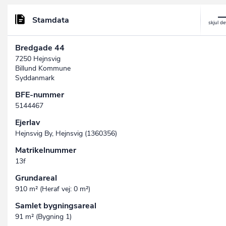
Stamdata
Bredgade 44
7250 Hejnsvig
Billund Kommune
Syddanmark
BFE-nummer
5144467
Ejerlav
Hejnsvig By, Hejnsvig (1360356)
Matrikelnummer
13f
Grundareal
910 m² (Heraf vej: 0 m²)
Samlet bygningsareal
91 m² (Bygning 1)