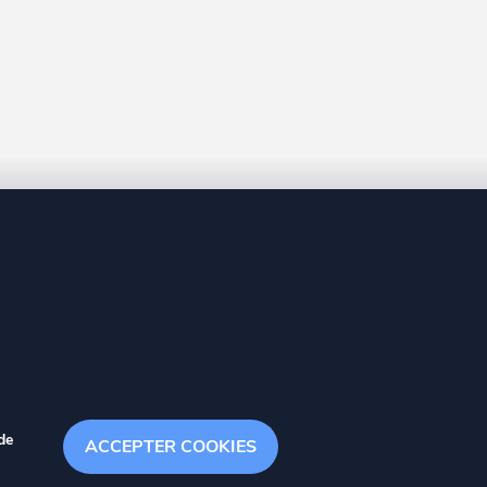
8 20
de
ACCEPTER COOKIES