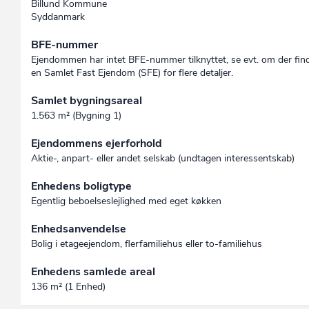
Billund Kommune
Syddanmark
BFE-nummer
Ejendommen har intet BFE-nummer tilknyttet, se evt. om der fin
en Samlet Fast Ejendom (SFE) for flere detaljer.
Samlet bygningsareal
1.563 m² (Bygning 1)
Ejendommens ejerforhold
Aktie-, anpart- eller andet selskab (undtagen interessent­skab)
Enhedens boligtype
Egentlig beboelseslejlighed med eget køkken
Enhedsanvendelse
Bolig i etageejendom, flerfamiliehus eller to-familiehus
Enhedens samlede areal
136 m² (1 Enhed)