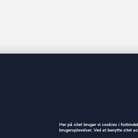
ow
Her på sitet bruger vi cookies i forbind
brugeroplevelser. Ved at benytte sitet 