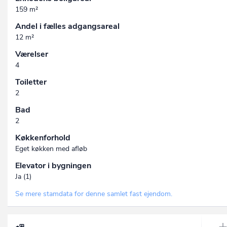
159 m²
Andel i fælles adgangsareal
12 m²
Værelser
4
Toiletter
2
Bad
2
Køkkenforhold
Eget køkken med afløb
Elevator i bygningen
Ja (1)
Se mere stamdata for denne samlet fast ejendom.