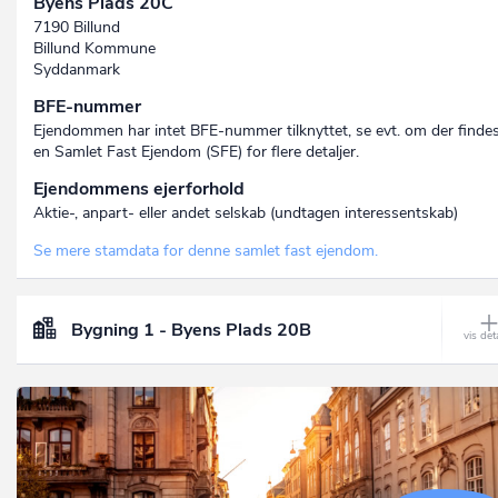
Byens Plads 20C
7190 Billund
Billund Kommune
Syddanmark
BFE-nummer
Ejendommen har intet BFE-nummer tilknyttet, se evt. om der finde
en Samlet Fast Ejendom (SFE) for flere detaljer.
Ejendommens ejerforhold
Aktie-, anpart- eller andet selskab (undtagen interessent­skab)
Se mere stamdata for denne samlet fast ejendom.
Bygning 1 - Byens Plads 20B