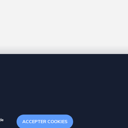
8 20
de
ACCEPTER COOKIES