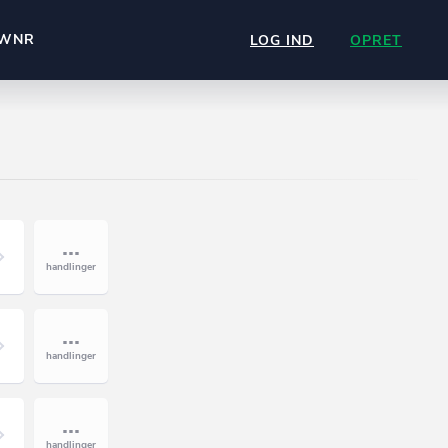
WNR
LOG IND
OPRET