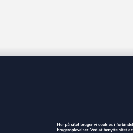
ow
Her på sitet bruger vi cookies i forbind
brugeroplevelser. Ved at benytte sitet 