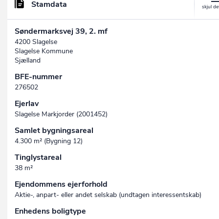
Stamdata
Søndermarksvej 39, 2. mf
4200 Slagelse
Slagelse Kommune
Sjælland
BFE-nummer
276502
Ejerlav
Slagelse Markjorder (2001452)
Samlet bygningsareal
4.300 m² (Bygning 12)
Tinglystareal
38 m²
Ejendommens ejerforhold
Aktie-, anpart- eller andet selskab (undtagen interessent­skab)
Enhedens boligtype