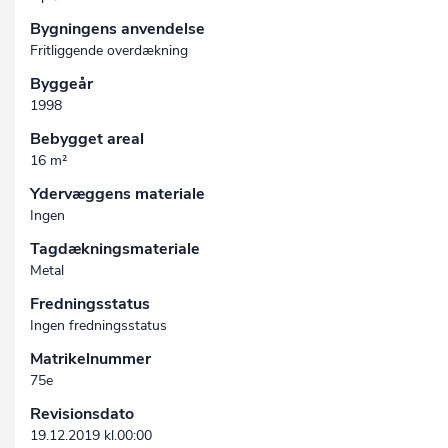
Bygningens anvendelse
Fritliggende overdækning
Byggeår
1998
Bebygget areal
16 m²
Ydervæggens materiale
Ingen
Tagdækningsmateriale
Metal
Fredningsstatus
Ingen fredningsstatus
Matrikelnummer
75e
Revisionsdato
19.12.2019 kl.00:00