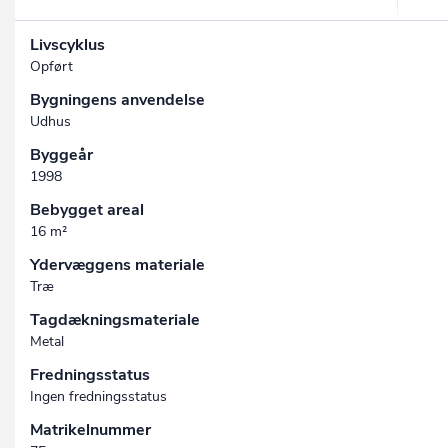
Livscyklus
Opført
Bygningens anvendelse
Udhus
Byggeår
1998
Bebygget areal
16 m²
Ydervæggens materiale
Træ
Tagdækningsmateriale
Metal
Fredningsstatus
Ingen fredningsstatus
Matrikelnummer