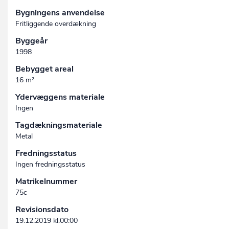
Bygningens anvendelse
Fritliggende overdækning
Byggeår
1998
Bebygget areal
16 m²
Ydervæggens materiale
Ingen
Tagdækningsmateriale
Metal
Fredningsstatus
Ingen fredningsstatus
Matrikelnummer
75c
Revisionsdato
19.12.2019 kl.00:00