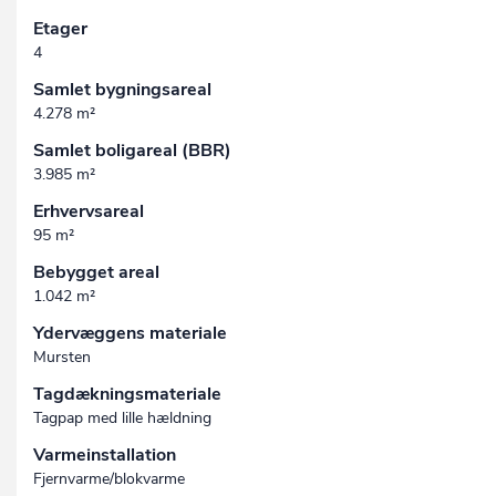
Etager
4
Samlet bygningsareal
4.278 m²
Samlet boligareal (BBR)
3.985 m²
Erhvervsareal
95 m²
Bebygget areal
1.042 m²
Ydervæggens materiale
Mursten
Tagdækningsmateriale
Tagpap med lille hældning
Varmeinstallation
Fjernvarme/blokvarme