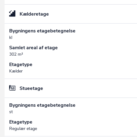
Kælderetage
Bygningens etagebetegnelse
kl
Samlet areal af etage
302 m²
Etagetype
Kælder
Stueetage
Bygningens etagebetegnelse
st
Etagetype
Regulær etage