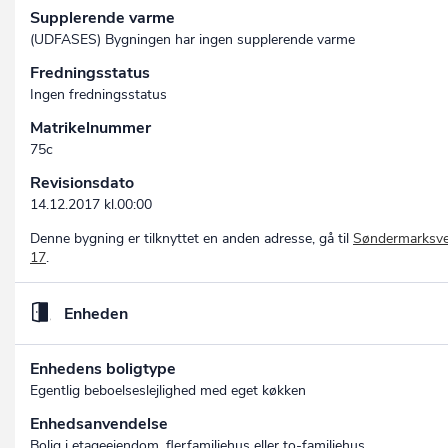
Supplerende varme
(UDFASES) Bygningen har ingen supplerende varme
Fredningsstatus
Ingen fredningsstatus
Matrikelnummer
75c
Revisionsdato
14.12.2017 kl.00:00
Denne bygning er tilknyttet en anden adresse, gå til
Søndermarksve
17
.
Enheden
Enhedens boligtype
Egentlig beboelseslejlighed med eget køkken
Enhedsanvendelse
Bolig i etageejendom, flerfamiliehus eller to-familiehus