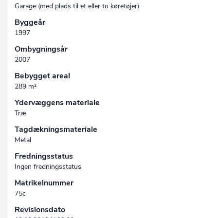
Garage (med plads til et eller to køretøjer)
Byggeår
1997
Ombygningsår
2007
Bebygget areal
289 m²
Ydervæggens materiale
Træ
Tagdækningsmateriale
Metal
Fredningsstatus
Ingen fredningsstatus
Matrikelnummer
75c
Revisionsdato