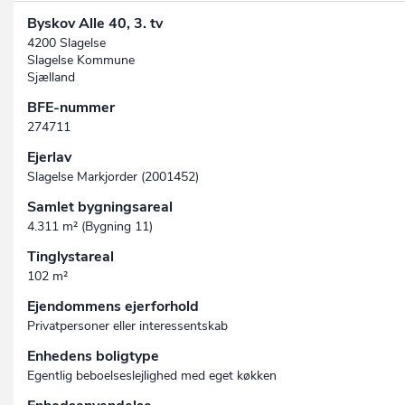
Byskov Alle 40, 3. tv
4200 Slagelse
Slagelse Kommune
Sjælland
BFE-nummer
274711
Ejerlav
Slagelse Markjorder (2001452)
Samlet bygningsareal
4.311 m² (Bygning 11)
Tinglystareal
102 m²
Ejendommens ejerforhold
Privatpersoner eller interessentskab
Enhedens boligtype
Egentlig beboelseslejlighed med eget køkken