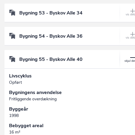
Bygning 53 - Byskov Alle 34
Bygning 54 - Byskov Alle 36
Bygning 55 - Byskov Alle 40
Livscyklus
Opført
Bygningens anvendelse
Fritliggende overdækning
Byggeår
1998
Bebygget areal
16 m²