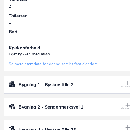
Værelser
2
Toiletter
1
Bad
1
Køkkenforhold
Eget køkken med afløb
Se mere stamdata for denne samlet fast ejendom.
Bygning 1 - Byskov Alle 2
Bygning 2 - Søndermarksvej 1
Bygning 3 - Byskov Alle 10