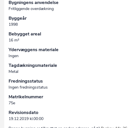
Bygningens anvendelse
Fritliggende overdækning
Byggeår
1998
Bebygget areal
16 m²
Ydervæggens materiale
Ingen
Tagdækningsmateriale
Metal
Fredningsstatus
Ingen fredningsstatus
Matrikelnummer
75e
Revisionsdato
19.12.2019 kl.00:00