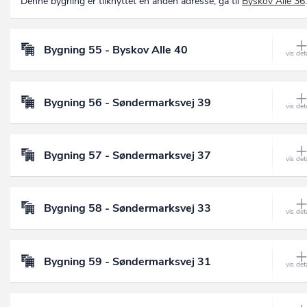
Denne bygning er tilknyttet en anden adresse, gå til
Byskov Alle 36
.
Bygning 55 - Byskov Alle 40
Bygning 56 - Søndermarksvej 39
Bygning 57 - Søndermarksvej 37
Bygning 58 - Søndermarksvej 33
Bygning 59 - Søndermarksvej 31