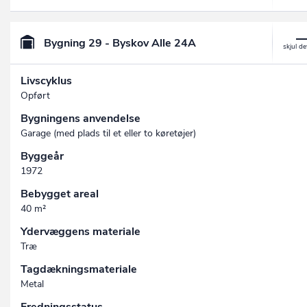
Bygning 29 - Byskov Alle 24A
Livscyklus
Opført
Bygningens anvendelse
Garage (med plads til et eller to køretøjer)
Byggeår
1972
Bebygget areal
40 m²
Ydervæggens materiale
Træ
Tagdækningsmateriale
Metal