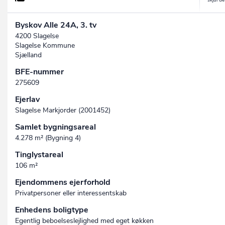
Byskov Alle 24A, 3. tv
4200 Slagelse
Slagelse Kommune
Sjælland
BFE-nummer
275609
Ejerlav
Slagelse Markjorder (2001452)
Samlet bygningsareal
4.278 m² (Bygning 4)
Tinglystareal
106 m²
Ejendommens ejerforhold
Privatpersoner eller interessentskab
Enhedens boligtype
Egentlig beboelseslejlighed med eget køkken