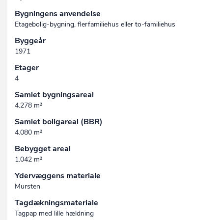
Bygningens anvendelse
Etagebolig-bygning, flerfamiliehus eller to-familiehus
Byggeår
1971
Etager
4
Samlet bygningsareal
4.278 m²
Samlet boligareal (BBR)
4.080 m²
Bebygget areal
1.042 m²
Ydervæggens materiale
Mursten
Tagdækningsmateriale
Tagpap med lille hældning