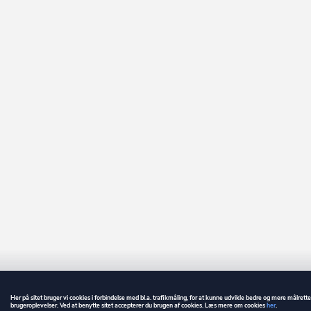
Her på sitet bruger vi cookies i forbindelse med bl.a. trafikmåling, for at kunne udvikle bedre og mere målrett
brugeroplevelser. Ved at benytte sitet accepterer du brugen af cookies. Læs mere om cookies
her
.