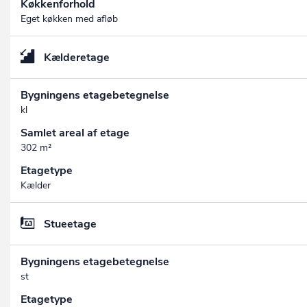
Køkkenforhold
Eget køkken med afløb
Kælderetage
Bygningens etagebetegnelse
kl
Samlet areal af etage
302 m²
Etagetype
Kælder
Stueetage
Bygningens etagebetegnelse
st
Etagetype