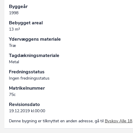
Byggeår
1998
Bebygget areal
13 m²
Ydervæggens materiale
Træ
Tagdækningsmateriale
Metal
Fredningsstatus
Ingen fredningsstatus
Matrikelnummer
75c
Revisionsdato
19.12.2019 kl.00:00
Denne bygning er tilknyttet en anden adresse, gå til
Byskov Alle 18
.