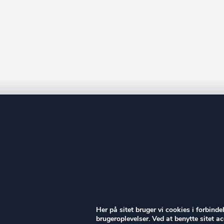
ow
Her på sitet bruger vi cookies i forbind
brugeroplevelser. Ved at benytte sitet 