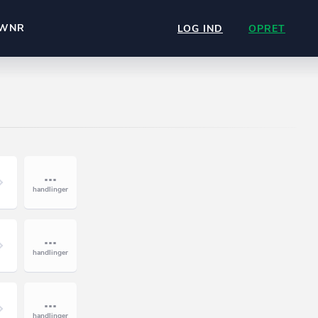
WNR
LOG IND
OPRET