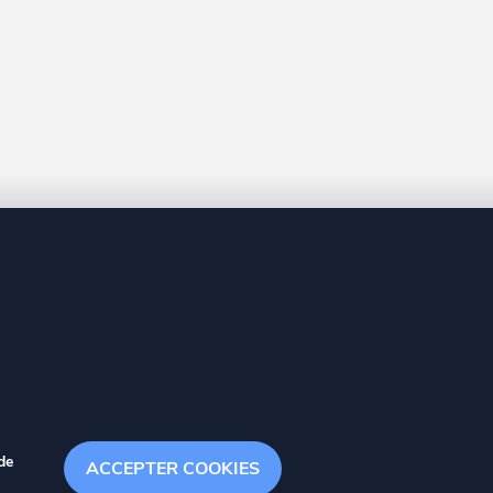
8 20
de
ACCEPTER COOKIES