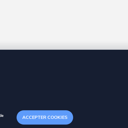
8 20
de
ACCEPTER COOKIES