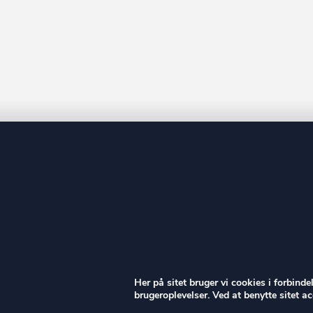
ow
Her på sitet bruger vi cookies i forbind
brugeroplevelser. Ved at benytte sitet 