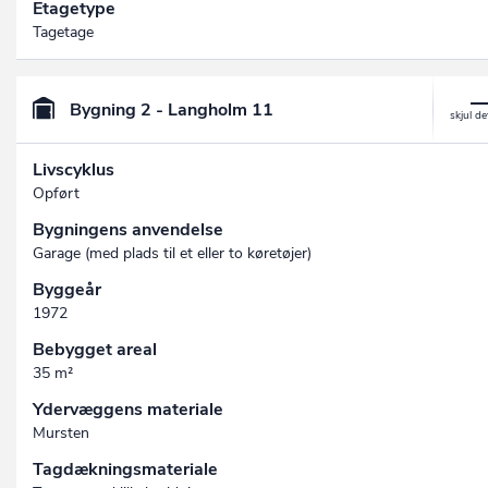
Etagetype
Tagetage
Bygning 2 - Langholm 11
Livscyklus
Opført
Bygningens anvendelse
Garage (med plads til et eller to køretøjer)
Byggeår
1972
Bebygget areal
35 m²
Ydervæggens materiale
Mursten
Tagdækningsmateriale