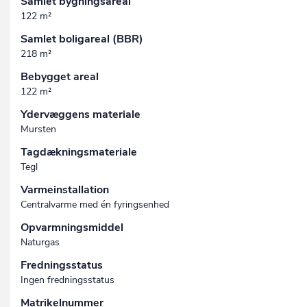
Samlet bygningsareal
122 m²
Samlet boligareal (BBR)
218 m²
Bebygget areal
122 m²
Ydervæggens materiale
Mursten
Tagdækningsmateriale
Tegl
Varmeinstallation
Centralvarme med én fyringsenhed
Opvarmningsmiddel
Naturgas
Fredningsstatus
Ingen fredningsstatus
Matrikelnummer