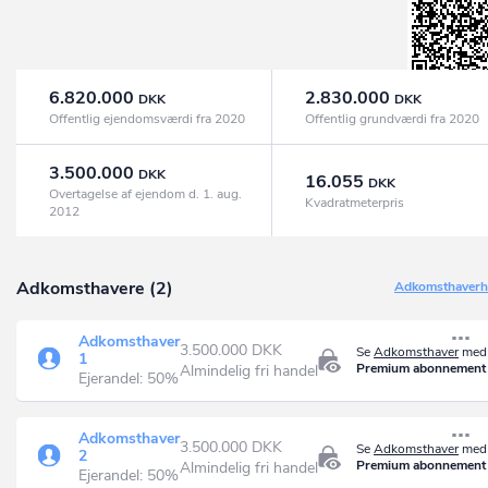
6.820.000
2.830.000
DKK
DKK
Offentlig ejendomsværdi fra 2020
Offentlig grundværdi fra 2020
3.500.000
DKK
16.055
DKK
Overtagelse af ejendom d. 1. aug.
Kvadratmeterpris
2012
Adkomsthavere (2)
Adkomsthaverhi
Adkomsthaver
3.500.000 DKK
Se
Adkomsthaver
med 
1
Premium abonnement
Almindelig fri handel
Ejerandel: 50%
Adkomsthaver
3.500.000 DKK
Se
Adkomsthaver
med 
2
Premium abonnement
Almindelig fri handel
Ejerandel: 50%