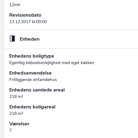
12mh
Revisionsdato
13.12.2017 kl.00:00
Enheden
Enhedens boligtype
Egentlig beboelseslejlighed med eget køkken
Enhedsanvendelse
Fritliggende enfamiliehus
Enhedens samlede areal
218 m²
Enhedens boligareal
218 m²
Værelser
7