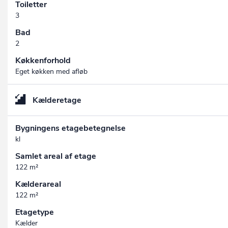
Toiletter
3
Bad
2
Køkkenforhold
Eget køkken med afløb
Kælderetage
Bygningens etagebetegnelse
kl
Samlet areal af etage
122 m²
Kælderareal
122 m²
Etagetype
Kælder