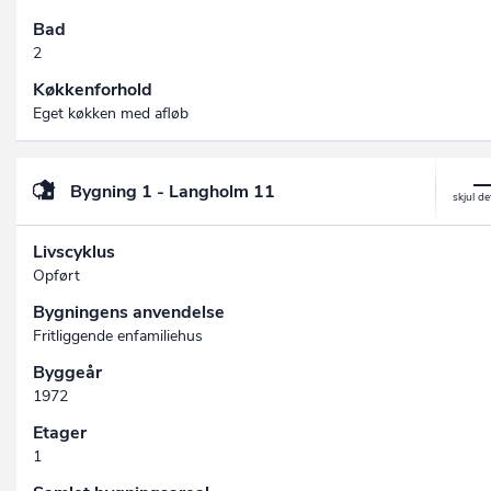
Bad
2
Køkkenforhold
Eget køkken med afløb
Bygning 1 - Langholm 11
Livscyklus
Opført
Bygningens anvendelse
Fritliggende enfamiliehus
Byggeår
1972
Etager
1