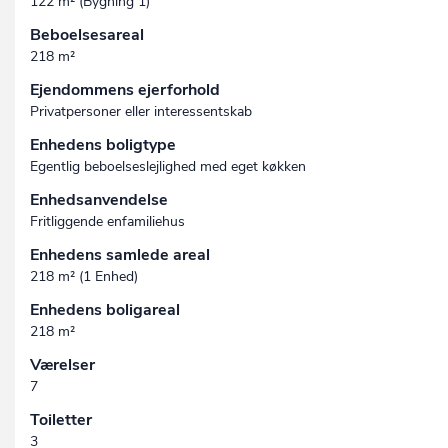
122 m² (Bygning 1)
Beboelsesareal
218 m²
Ejendommens ejerforhold
Privatpersoner eller interessentskab
Enhedens boligtype
Egentlig beboelseslejlighed med eget køkken
Enhedsanvendelse
Fritliggende enfamiliehus
Enhedens samlede areal
218 m² (1 Enhed)
Enhedens boligareal
218 m²
Værelser
7
Toiletter
3