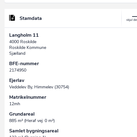
Stamdata
Langholm 11
4000 Roskilde
Roskilde Kommune
Sjælland
BFE-nummer
2174950
Ejerlav
Veddelev By, Himmelev (30754)
Matrikelnummer
12mh
Grundareal
885 m² (Heraf vej: 0 m²)
Samlet bygningsareal