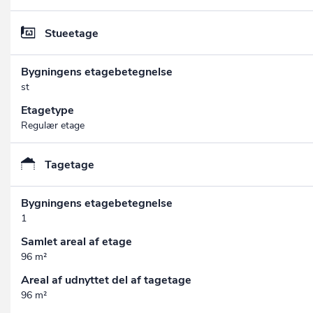
Stueetage
Bygningens etagebetegnelse
st
Etagetype
Regulær etage
Tagetage
Bygningens etagebetegnelse
1
Samlet areal af etage
96 m²
Areal af udnyttet del af tagetage
96 m²