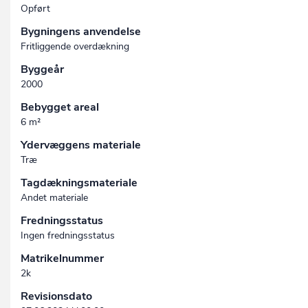
Opført
Bygningens anvendelse
Fritliggende overdækning
Byggeår
2000
Bebygget areal
6 m²
Ydervæggens materiale
Træ
Tagdækningsmateriale
Andet materiale
Fredningsstatus
Ingen fredningsstatus
Matrikelnummer
2k
Revisionsdato