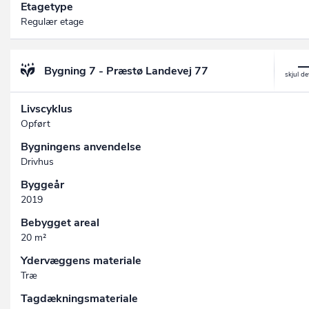
Etagetype
Regulær etage
Bygning 7 - Præstø Landevej 77
Livscyklus
Opført
Bygningens anvendelse
Drivhus
Byggeår
2019
Bebygget areal
20 m²
Ydervæggens materiale
Træ
Tagdækningsmateriale