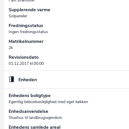
Fast brændsel
Supplerende varme
Solpaneler
Fredningsstatus
Ingen fredningsstatus
Matrikelnummer
2k
Revisionsdato
01.12.2017 kl.00:00
Enheden
Enhedens boligtype
Egentlig beboelseslejlighed med eget køkken
Enhedsanvendelse
Stuehus til landbrugsejendom
Enhedens samlede areal