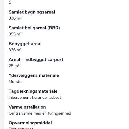
1
Samlet bygningsareal
336 m²
Samlet boligareal (BBR)
355 m²
Bebygget areal
336 m²
Areal - indbygget carport
25 m²
Ydervæggens materiale
Mursten
Tagdækningsmateriale
Fibercement herunder asbest
Varmeinstallation
Centralvarme med én fyringsenhed
Opvarmningsmiddel