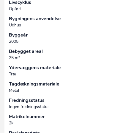
Livscyklus
Opført
Bygningens anvendelse
Udhus
Byggeår
2005
Bebygget areal
25 m²
Ydervæggens materiale
Træ
Tagdækningsmateriale
Metal
Fredningsstatus
Ingen fredningsstatus
Matrikelnummer
2k
Revisionsdato