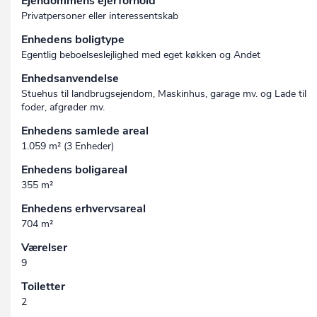
Ejendommens ejerforhold
Privatpersoner eller interessentskab
Enhedens boligtype
Egentlig beboelseslejlighed med eget køkken og Andet
Enhedsanvendelse
Stuehus til landbrugsejendom, Maskinhus, garage mv. og Lade til
foder, afgrøder mv.
Enhedens samlede areal
1.059 m² (3 Enheder)
Enhedens boligareal
355 m²
Enhedens erhvervsareal
704 m²
Værelser
9
Toiletter
2