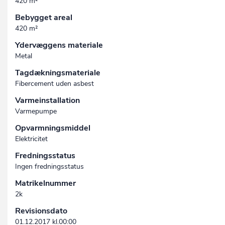
420 m²
Bebygget areal
420 m²
Ydervæggens materiale
Metal
Tagdækningsmateriale
Fibercement uden asbest
Varmeinstallation
Varmepumpe
Opvarmningsmiddel
Elektricitet
Fredningsstatus
Ingen fredningsstatus
Matrikelnummer
2k
Revisionsdato
01.12.2017 kl.00:00