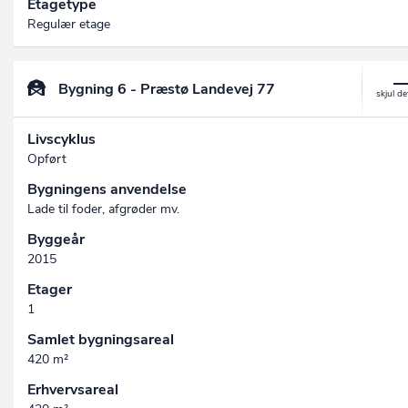
Etagetype
Regulær etage
Bygning 6 - Præstø Landevej 77
Livscyklus
Opført
Bygningens anvendelse
Lade til foder, afgrøder mv.
Byggeår
2015
Etager
1
Samlet bygningsareal
420 m²
Erhvervsareal