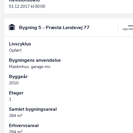
01.12.2017 kl.00:00
Bygning 5 - Præstø Landevej 77
Livscyklus
Opført
Bygningens anvendelse
Maskinhus, garage mv.
Byggeår
2010
Etager
1
Samlet bygningsareal
284 m²
Erhvervsareal
284 m²