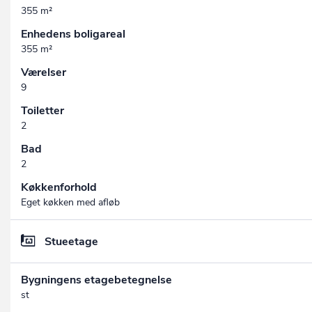
355 m²
Enhedens boligareal
355 m²
Værelser
9
Toiletter
2
Bad
2
Køkkenforhold
Eget køkken med afløb
Stueetage
Bygningens etagebetegnelse
st