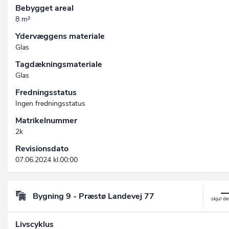
Bebygget areal
8 m²
Ydervæggens materiale
Glas
Tagdækningsmateriale
Glas
Fredningsstatus
Ingen fredningsstatus
Matrikelnummer
2k
Revisionsdato
07.06.2024 kl.00:00
Bygning 9 - Præstø Landevej 77
Livscyklus