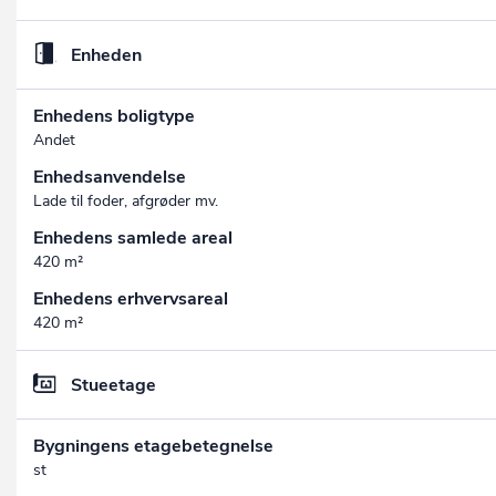
Enheden
Enhedens boligtype
Andet
Enhedsanvendelse
Lade til foder, afgrøder mv.
Enhedens samlede areal
420 m²
Enhedens erhvervsareal
420 m²
Stueetage
Bygningens etagebetegnelse
st