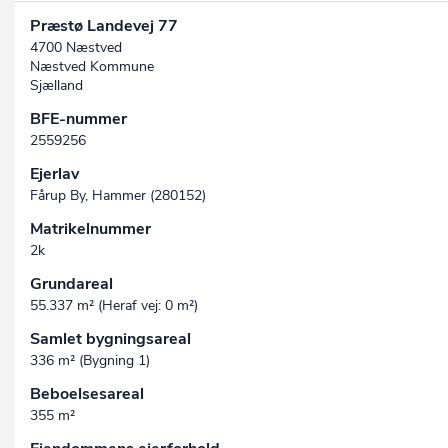
Præstø Landevej 77
4700 Næstved
Næstved Kommune
Sjælland
BFE-nummer
2559256
Ejerlav
Fårup By, Hammer (280152)
Matrikelnummer
2k
Grundareal
55.337 m² (Heraf vej: 0 m²)
Samlet bygningsareal
336 m² (Bygning 1)
Beboelsesareal
355 m²