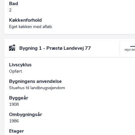
Bad
2
Køkkenforhold
Eget køkken med afløb
Bygning 1 - Præstø Landevej 77
Livscyklus
Opført
Bygningens anvendelse
Stuehus til landbrugsejendom
Byggeår
1908
Ombygningsår
1986
Etager