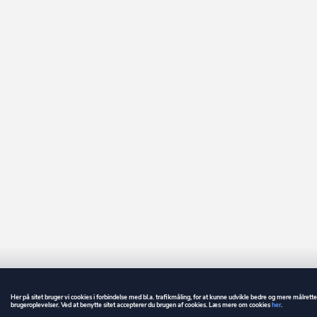
Her på sitet bruger vi cookies i forbindelse med bl.a. trafikmåling, for at kunne udvikle bedre og mere målrett
brugeroplevelser. Ved at benytte sitet accepterer du brugen af cookies. Læs mere om cookies
her
.