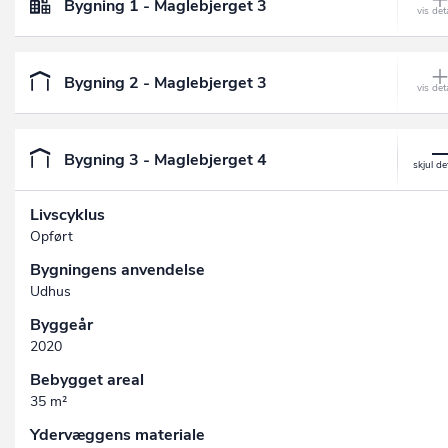
Bygning 1 - Maglebjerget 3
Bygning 2 - Maglebjerget 3
Bygning 3 - Maglebjerget 4
Livscyklus
Opført
Bygningens anvendelse
Udhus
Byggeår
2020
Bebygget areal
35 m²
Ydervæggens materiale