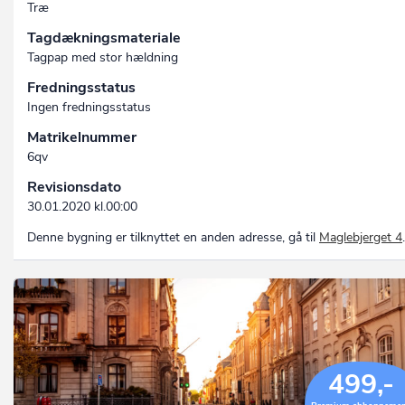
Træ
Tagdækningsmateriale
Tagpap med stor hældning
Fredningsstatus
Ingen fredningsstatus
Matrikelnummer
6qv
Revisionsdato
30.01.2020 kl.00:00
Denne bygning er tilknyttet en anden adresse, gå til
Maglebjerget 4
.
499,-