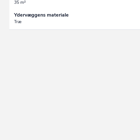
35 m²
Ydervæggens materiale
Træ