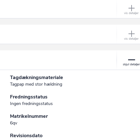
Tagdækningsmateriale
Tagpap med stor hældning
Fredningsstatus
Ingen fredningsstatus
Matrikelnummer
6qv
Revisionsdato