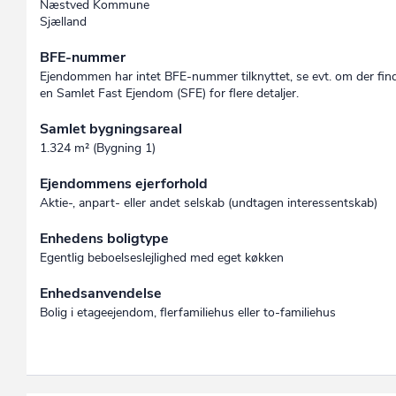
Næstved Kommune
Sjælland
BFE-nummer
Ejendommen har intet BFE-nummer tilknyttet, se evt. om der fin
en Samlet Fast Ejendom (SFE) for flere detaljer.
Samlet bygningsareal
1.324 m² (Bygning 1)
Ejendommens ejerforhold
Aktie-, anpart- eller andet selskab (undtagen interessent­skab)
Enhedens boligtype
Egentlig beboelseslejlighed med eget køkken
Enhedsanvendelse
Bolig i etageejendom, flerfamiliehus eller to-familiehus