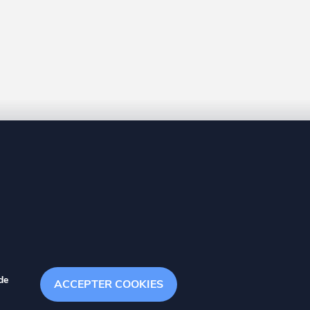
8 20
de
ACCEPTER COOKIES