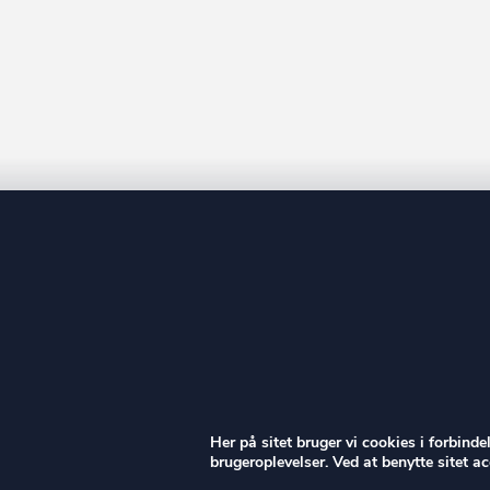
ow
Her på sitet bruger vi cookies i forbind
brugeroplevelser. Ved at benytte sitet 