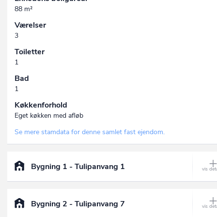
88 m²
Værelser
3
Toiletter
1
Bad
1
Køkkenforhold
Eget køkken med afløb
Se mere stamdata for denne samlet fast ejendom.
Bygning 1 - Tulipanvang 1
Bygning 2 - Tulipanvang 7