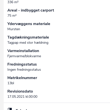
336 m²
Areal - indbygget carport
75 m²
Ydervæggens materiale
Mursten
Tagdækningsmateriale
Tagpap med stor hældning
Varmeinstallation
Fjernvarme/blokvarme
Fredningsstatus
Ingen fredningsstatus
Matrikelnummer
13bl
Revisionsdato
17.05.2021 kl.00:00