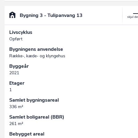
Bygning 3 - Tulipanvang 13
Livscyklus
Opført
Bygningens anvendelse
Række-, kæde- og klyngehus
Byggeår
2021
Etager
1
Samlet bygningsareal
336 m²
Samlet boligareal (BBR)
261 m²
Bebygget areal