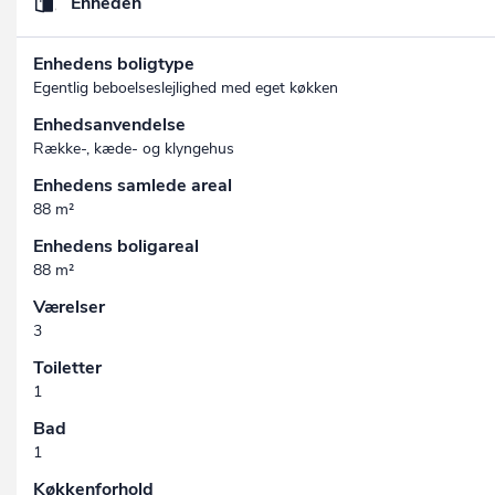
Enheden
Enhedens boligtype
Egentlig beboelseslejlighed med eget køkken
Enhedsanvendelse
Række-, kæde- og klyngehus
Enhedens samlede areal
88 m²
Enhedens boligareal
88 m²
Værelser
3
Toiletter
1
Bad
1
Køkkenforhold