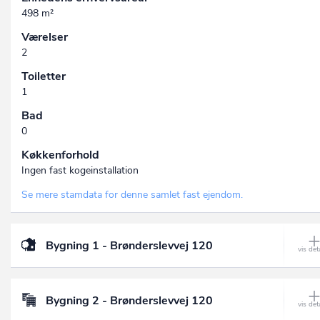
498 m²
Værelser
2
Toiletter
1
Bad
0
Køkkenforhold
Ingen fast kogeinstallation
Se mere stamdata for denne samlet fast ejendom.
Bygning 1 - Brønderslevvej 120
Bygning 2 - Brønderslevvej 120