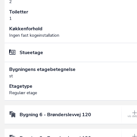
2
Toiletter
1
Køkkenforhold
Ingen fast kogeinstallation
Stueetage
Bygningens etagebetegnelse
st
Etagetype
Regulær etage
Bygning 6 - Brønderslevvej 120