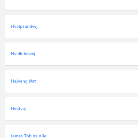
Hvalpsundvej
Hvidkildevej
Højvang Øst
Høstvej
James Tobins Alle