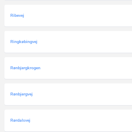
Ribevej
Ringkøbingvej
Rønbjergkrogen
Rønbjergvej
Rørdalsvej