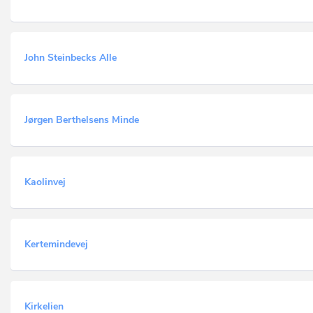
John Steinbecks Alle
Jørgen Berthelsens Minde
Kaolinvej
Kertemindevej
Kirkelien