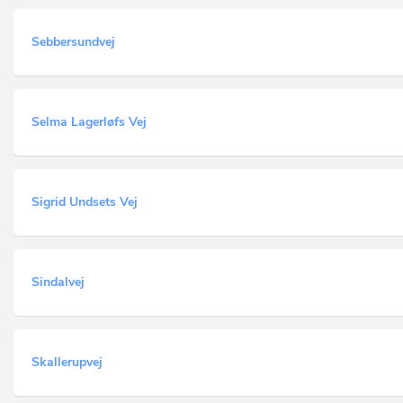
Sebbersundvej
Selma Lagerløfs Vej
Sigrid Undsets Vej
Sindalvej
Skallerupvej