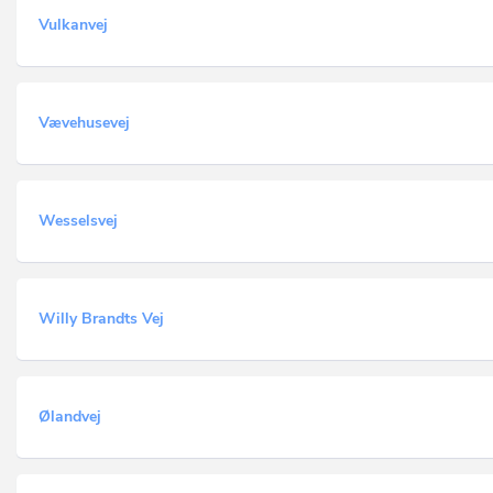
Vulkanvej
Vævehusevej
Wesselsvej
Willy Brandts Vej
Ølandvej