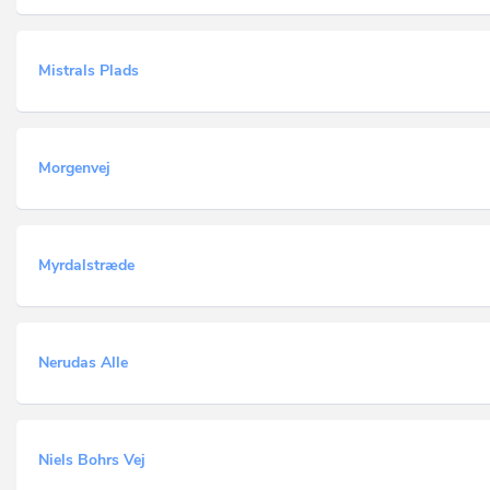
Mistrals Plads
Morgenvej
Myrdalstræde
Nerudas Alle
Niels Bohrs Vej