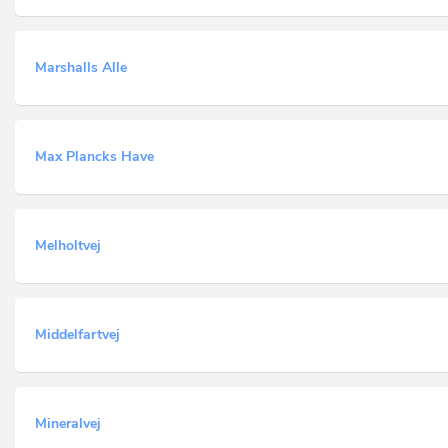
Marshalls Alle
Max Plancks Have
Melholtvej
Middelfartvej
Mineralvej