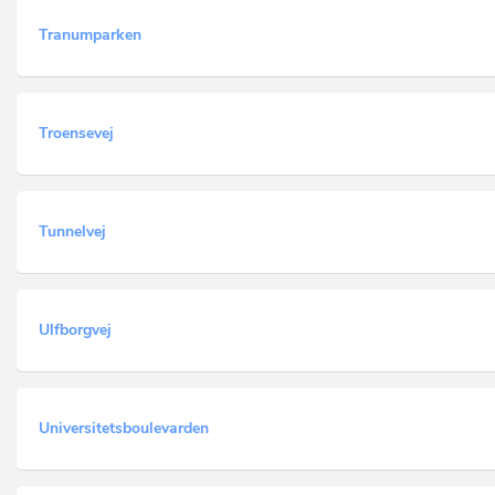
Tranumparken
Troensevej
Tunnelvej
Ulfborgvej
Universitetsboulevarden