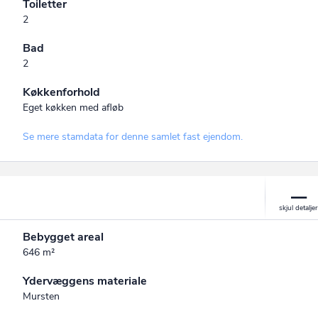
Toiletter
2
Bad
2
Køkkenforhold
Eget køkken med afløb
Se mere stamdata for denne samlet fast ejendom.
Bebygget areal
646 m²
Ydervæggens materiale
Mursten