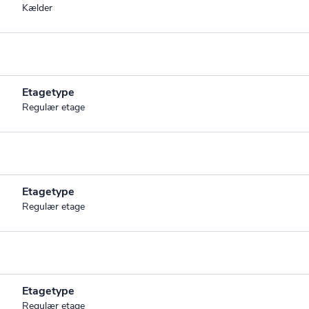
Kælder
Etagetype
Regulær etage
Etagetype
Regulær etage
Etagetype
Regulær etage