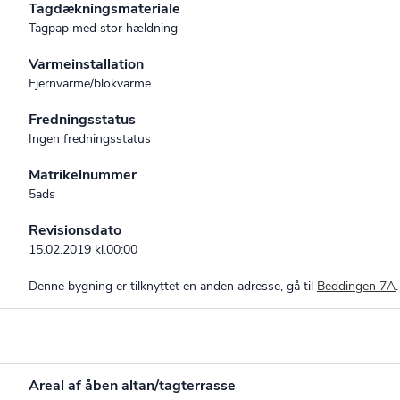
Tagdækningsmateriale
Tagpap med stor hældning
Varmeinstallation
Fjernvarme/blokvarme
Fredningsstatus
Ingen fredningsstatus
Matrikelnummer
5ads
Revisionsdato
15.02.2019 kl.00:00
Denne bygning er tilknyttet en anden adresse, gå til
Beddingen 7A
.
Areal af åben altan/tagterrasse