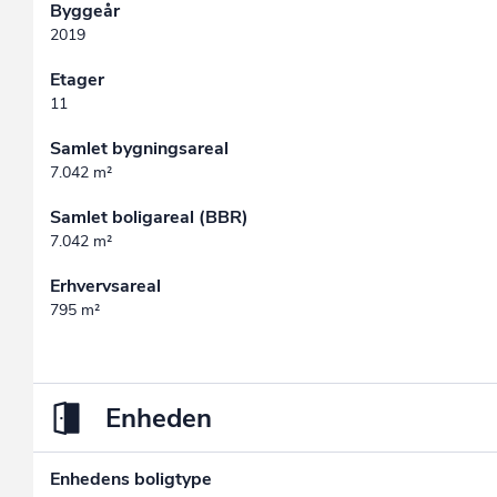
Byggeår
2019
Etager
11
Samlet bygningsareal
7.042 m²
Samlet boligareal (BBR)
7.042 m²
Erhvervsareal
795 m²
Enheden
Enhedens boligtype