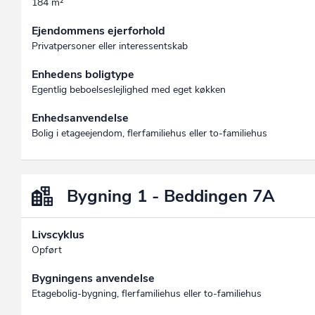
184 m²
Ejendommens ejerforhold
Privatpersoner eller interessentskab
Enhedens boligtype
Egentlig beboelseslejlighed med eget køkken
Enhedsanvendelse
Bolig i etageejendom, flerfamiliehus eller to-familiehus
Bygning 1 - Beddingen 7A
Livscyklus
Opført
Bygningens anvendelse
Etagebolig-bygning, flerfamiliehus eller to-familiehus