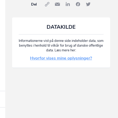
Del
DATAKILDE
Informationerne vist på denne side indeholder data, som
benyttes i henhold til vilkår for brug af danske offentlige
data. Læs mere her:
Hvorfor vises mine oplysninger?