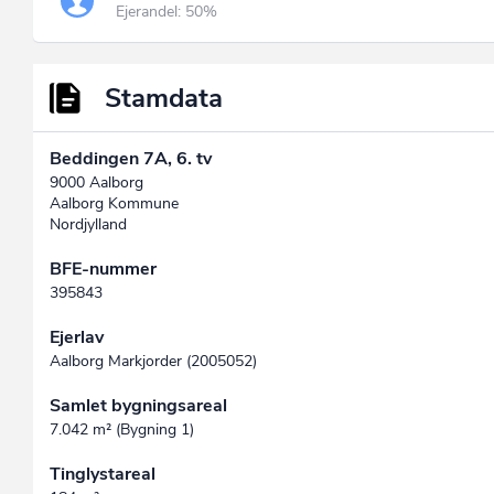
Ejerandel: 50%
Stamdata
Beddingen 7A, 6. tv
9000 Aalborg
Aalborg Kommune
Nordjylland
BFE-nummer
395843
Ejerlav
Aalborg Markjorder (2005052)
Samlet bygningsareal
7.042 m² (Bygning 1)
Tinglystareal