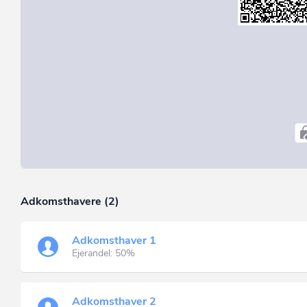
Adkomsthavere (2)
Adkomsthaver 1
Ejerandel: 50%
Adkomsthaver 2