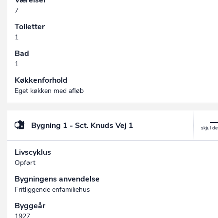
Værelser
7
Toiletter
1
Bad
1
Køkkenforhold
Eget køkken med afløb
Bygning 1 - Sct. Knuds Vej 1
Livscyklus
Opført
Bygningens anvendelse
Fritliggende enfamiliehus
Byggeår
1927