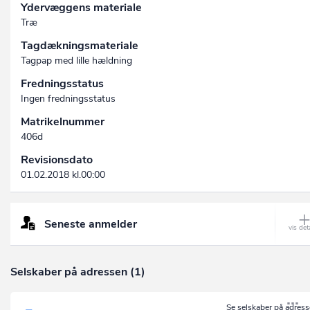
Ydervæggens materiale
Træ
Tagdækningsmateriale
Tagpap med lille hældning
Fredningsstatus
Ingen fredningsstatus
Matrikelnummer
406d
Revisionsdato
01.02.2018 kl.00:00
Seneste anmelder
Selskaber på adressen (1)
Se
selskaber på adres