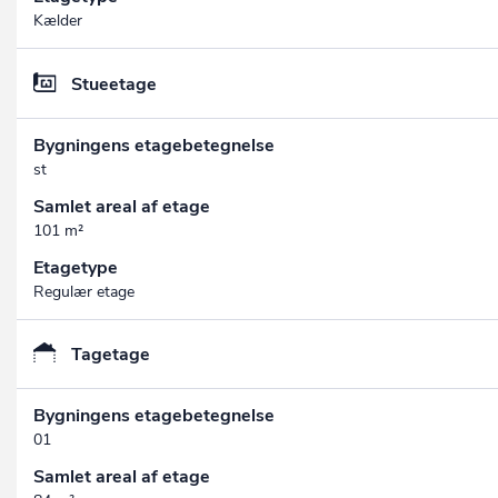
Kælder
Stueetage
Bygningens etagebetegnelse
st
Samlet areal af etage
101 m²
Etagetype
Regulær etage
Tagetage
Bygningens etagebetegnelse
01
Samlet areal af etage