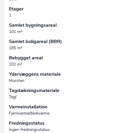
Etager
1
Samlet bygningsareal
101 m²
Samlet boligareal (BBR)
185 m²
Bebygget areal
101 m²
Ydervæggens materiale
Mursten
Tagdækningsmateriale
Tegl
Varmeinstallation
Fjernvarme/blokvarme
Fredningsstatus
Ingen fredningsstatus