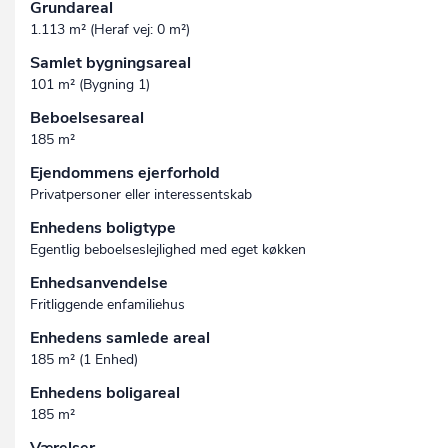
Grundareal
1.113 m² (Heraf vej: 0 m²)
Samlet bygningsareal
101 m² (Bygning 1)
Beboelsesareal
185 m²
Ejendommens ejerforhold
Privatpersoner eller interessentskab
Enhedens boligtype
Egentlig beboelseslejlighed med eget køkken
Enhedsanvendelse
Fritliggende enfamiliehus
Enhedens samlede areal
185 m² (1 Enhed)
Enhedens boligareal
185 m²