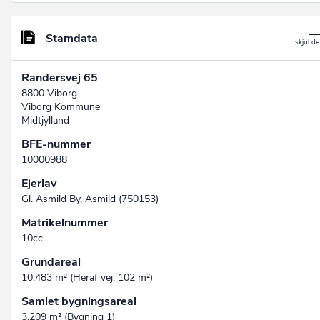
Stamdata
Randersvej 65
8800 Viborg
Viborg Kommune
Midtjylland
BFE-nummer
10000988
Ejerlav
Gl. Asmild By, Asmild (750153)
Matrikelnummer
10cc
Grundareal
10.483 m² (Heraf vej: 102 m²)
Samlet bygningsareal
3.209 m² (Bygning 1)