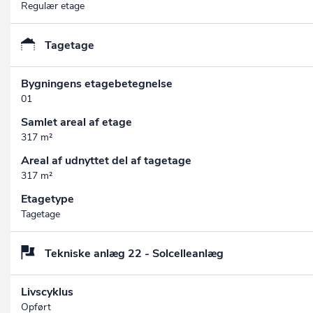
Regulær etage
Tagetage
Bygningens etagebetegnelse
01
Samlet areal af etage
317 m²
Areal af udnyttet del af tagetage
317 m²
Etagetype
Tagetage
Tekniske anlæg 22 - Solcelleanlæg
Livscyklus
Opført