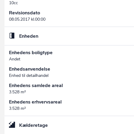
10cc
Revisionsdato
08.05.2017 kl.00:00
Enheden
Enhedens boligtype
Andet
Enhedsanvendelse
Enhed til detailhandel
Enhedens samlede areal
3.528 m²
Enhedens erhvervsareal
3.528 m²
Kælderetage