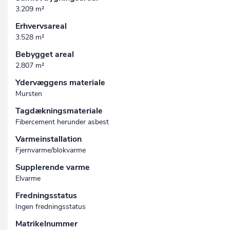
3.209 m²
Erhvervsareal
3.528 m²
Bebygget areal
2.807 m²
Ydervæggens materiale
Mursten
Tagdækningsmateriale
Fibercement herunder asbest
Varmeinstallation
Fjernvarme/blokvarme
Supplerende varme
Elvarme
Fredningsstatus
Ingen fredningsstatus
Matrikelnummer