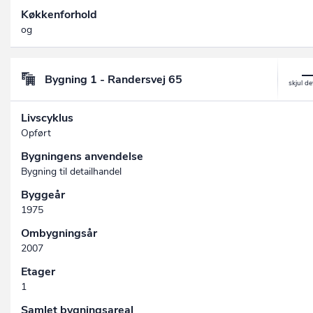
Køkkenforhold
og
Bygning 1 - Randersvej 65
Livscyklus
Opført
Bygningens anvendelse
Bygning til detailhandel
Byggeår
1975
Ombygningsår
2007
Etager
1
Samlet bygningsareal