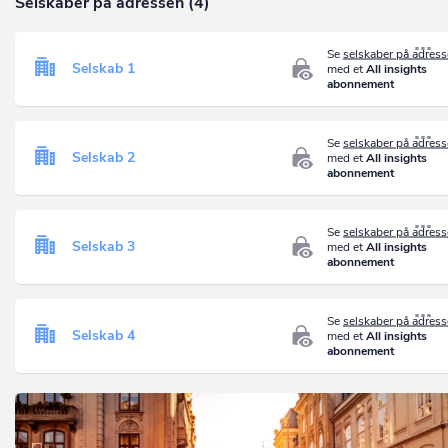
Selskaber på adressen (4)
Se
selskaber på adres
Selskab 1
med et
All insights
abonnement
Se
selskaber på adres
Selskab 2
med et
All insights
abonnement
Se
selskaber på adres
Selskab 3
med et
All insights
abonnement
Se
selskaber på adres
Selskab 4
med et
All insights
abonnement